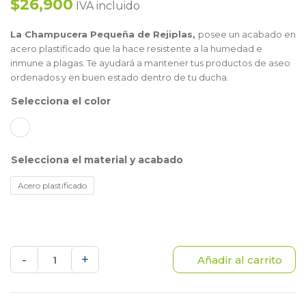
$26,900
IVA incluido
La Champucera Pequeña de Rejiplas,
posee un acabado en
acero plastificado que la hace resistente a la humedad e
inmune a plagas. Te ayudará a mantener tus productos de aseo
ordenados y en buen estado dentro de tu ducha.
color
material y acabado
Acero plastificado
Champucera
-
+
Añadir al carrito
pequeña