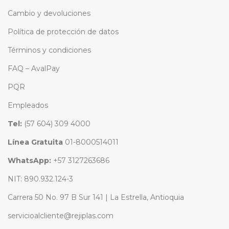
Cambio y devoluciones
Política de protección de datos
Términos y condiciones
FAQ – AvalPay
PQR
Empleados
Tel:
(57 604) 309 4000
Línea Gratuita
01-8000514011
WhatsApp:
+57 3127263686
NIT: 890.932.124-3
Carrera 50 No. 97 B Sur 141 | La Estrella, Antioquia
servicioalcliente@rejiplas.com