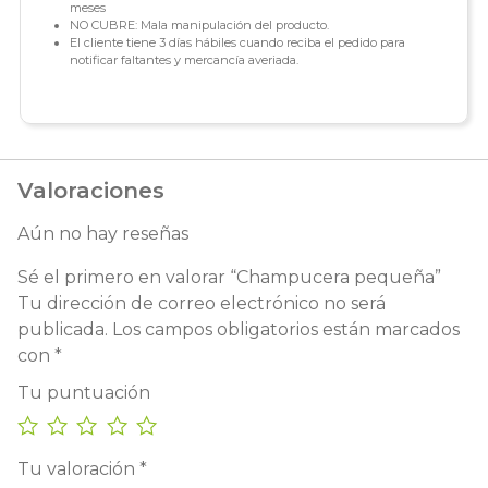
meses
NO CUBRE: Mala manipulación del producto.
El cliente tiene 3 días hábiles cuando reciba el pedido para
notificar faltantes y mercancía averiada.
Valoraciones
Aún no hay reseñas
Sé el primero en valorar “Champucera pequeña”
Tu dirección de correo electrónico no será
publicada.
Los campos obligatorios están marcados
con
*
Tu puntuación
Tu valoración
*