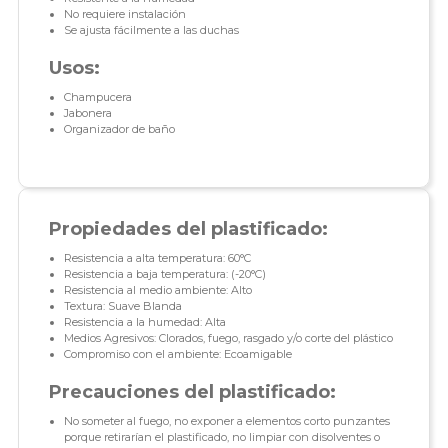
No requiere instalación
Se ajusta fácilmente a las duchas
Usos:
Champucera
Jabonera
Organizador de baño
Propiedades del plastificado:
Resistencia a alta temperatura: 60°C
Resistencia a baja temperatura: (-20°C)
Resistencia al medio ambiente: Alto
Textura: Suave Blanda
Resistencia a la humedad: Alta
Medios Agresivos: Clorados, fuego, rasgado y/o corte del plástico
Compromiso con el ambiente: Ecoamigable
Precauciones del plastificado:
No someter al fuego, no exponer a elementos corto punzantes
porque retirarían el plastificado, no limpiar con disolventes o