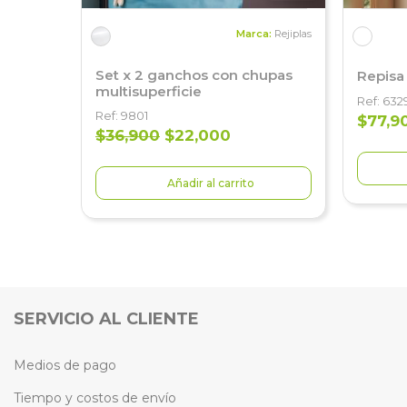
Marca:
Rejiplas
Set x 2 ganchos con chupas
Repisa 
multisuperficie
Ref: 632
Ref: 9801
$77,9
$36,900
$22,000
Añadir al carrito
SERVICIO AL CLIENTE
Medios de pago
Tiempo y costos de envío