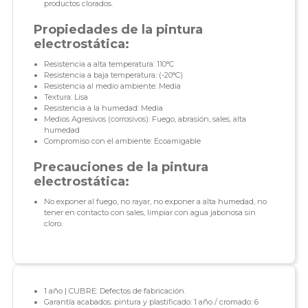
productos clorados.
Propiedades de la pintura
electrostática:
Resistencia a alta temperatura: 110°C
Resistencia a baja temperatura: (-20°C)
Resistencia al medio ambiente: Media
Textura: Lisa
Resistencia a la humedad: Media
Medios Agresivos (corrosivos): Fuego, abrasión, sales, alta
humedad
Compromiso con el ambiente: Ecoamigable
Precauciones de la pintura
electrostática:
No exponer al fuego, no rayar, no exponer a alta humedad, no
tener en contacto con sales, limpiar con agua jabonosa sin
cloro.
1 año | CUBRE: Defectos de fabricación.
Garantía acabados: pintura y plastificado: 1 año / cromado: 6