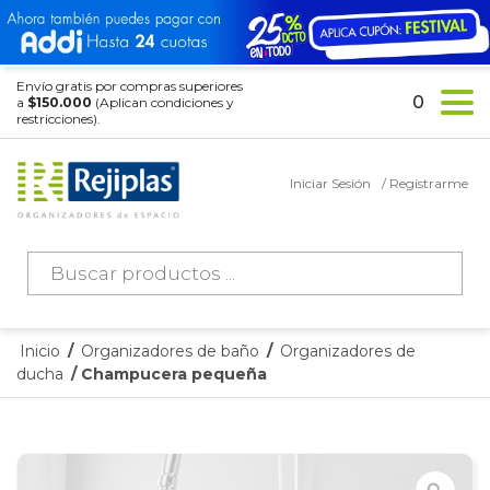
Envío gratis por compras superiores
0
a
$150.000
(Aplican condiciones y
restricciones).
Iniciar Sesión
/ Registrarme
Búsqueda
de
productos
Inicio
/
Organizadores de baño
/
Organizadores de
ducha
/ Champucera pequeña