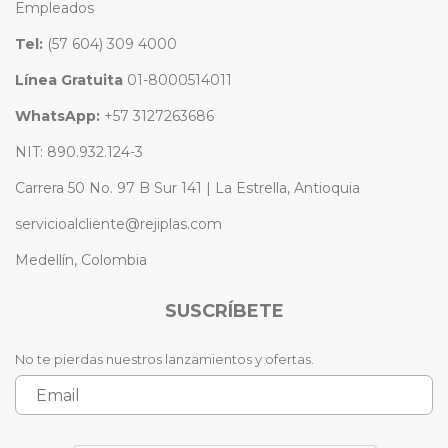
Empleados
Tel:
(57 604) 309 4000
Línea Gratuita
01-8000514011
WhatsApp:
+57 3127263686
NIT: 890.932.124-3
Carrera 50 No. 97 B Sur 141 | La Estrella, Antioquia
servicioalcliente@rejiplas.com
Medellín, Colombia
SUSCRÍBETE
No te pierdas nuestros lanzamientos y ofertas.