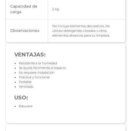
Capacidad de
2 kg
carga
No incluye elementos decorativos. No
Observaciones
utilizar detergentes clorados u otros
elementos abrasivos para su limpieza.
VENTAJAS:
Resistente a la humedad
Se ajusta fácilmente al espacio
No requiere instalación
Práctica y funcional
Portable
Ventilado
USO:
Basurera