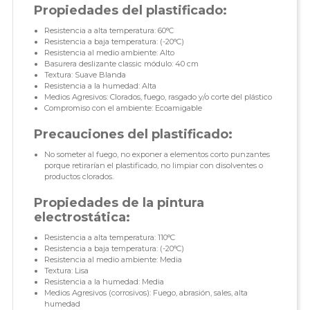
Propiedades del plastificado:
Resistencia a alta temperatura: 60°C
Resistencia a baja temperatura: (-20°C)
Resistencia al medio ambiente: Alto
Basurera deslizante classic módulo: 40 cm
Textura: Suave Blanda
Resistencia a la humedad: Alta
Medios Agresivos: Clorados, fuego, rasgado y/o corte del plástico
Compromiso con el ambiente: Ecoamigable
Precauciones del plastificado:
No someter al fuego, no exponer a elementos corto punzantes
porque retirarían el plastificado, no limpiar con disolventes o
productos clorados.
Propiedades de la pintura
electrostática:
Resistencia a alta temperatura: 110°C
Resistencia a baja temperatura: (-20°C)
Resistencia al medio ambiente: Media
Textura: Lisa
Resistencia a la humedad: Media
Medios Agresivos (corrosivos): Fuego, abrasión, sales, alta
humedad