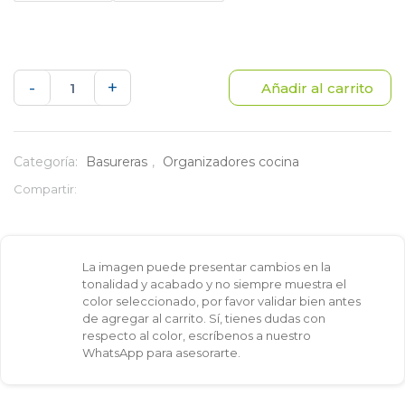
Basurera
-
+
Añadir al carrito
de
mesa
Categoría:
Basureras
,
Organizadores cocina
cantidad
Compartir:
La imagen puede presentar cambios en la
tonalidad y acabado y no siempre muestra el
color seleccionado, por favor validar bien antes
de agregar al carrito. Sí, tienes dudas con
respecto al color, escríbenos a nuestro
WhatsApp para asesorarte.