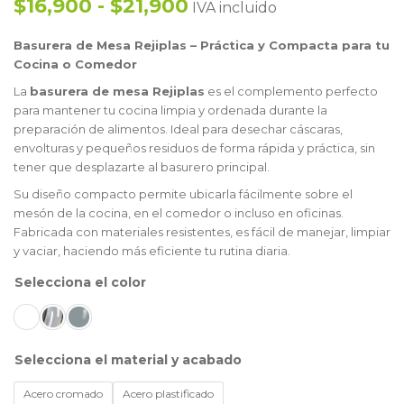
$16,900 - $21,900
IVA incluido
Basurera de Mesa Rejiplas – Práctica y Compacta para tu
Cocina o Comedor
La
basurera de mesa Rejiplas
es el complemento perfecto
para mantener tu cocina limpia y ordenada durante la
preparación de alimentos. Ideal para desechar cáscaras,
envolturas y pequeños residuos de forma rápida y práctica, sin
tener que desplazarte al basurero principal.
Su diseño compacto permite ubicarla fácilmente sobre el
mesón de la cocina, en el comedor o incluso en oficinas.
Fabricada con materiales resistentes, es fácil de manejar, limpiar
y vaciar, haciendo más eficiente tu rutina diaria.
color
material y acabado
Acero cromado
Acero plastificado