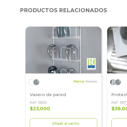
PRODUCTOS RELACIONADOS
Marca:
Rejiplas
Vasero de pared
Protec
Ref: 3855
Ref: 387
$23,000
$38,0
Añadir al carrito