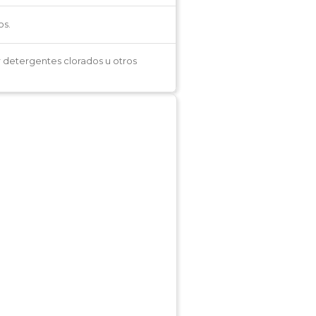
os.
r detergentes clorados u otros