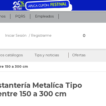
nos
PQRS
Empleados
0
Iniciar Sesión
/ Registrarme
os catálogos
Tips y noticias
Ofertas
tre 150 a 300 cm
stantería Metalíca Tipo
entre 150 a 300 cm