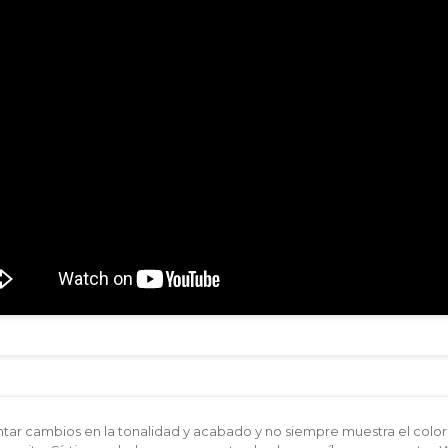
ar cambios en la tonalidad y acabado y no siempre muestra el color 