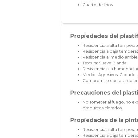
Cuarto de linos
Propiedades del plasti
Resistencia a alta temperat
Resistencia a baja temperat
Resistencia al medio ambien
Textura: Suave Blanda
Resistencia a la humedad: A
Medios Agresivos: Clorados,
Compromiso con el ambien
Precauciones del plast
No someter al fuego, no exp
productos clorados.
Propiedades de la pintu
Resistencia a alta temperatu
Resistencia a baja temperat