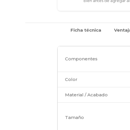
bien antes de agregar al
Ficha técnica
Ventaj
Componentes
Color
Material / Acabado
Tamaño