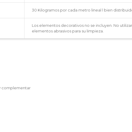
30 Kilogramos por cada metro lineal l bien distribuid
Los elementos decorativos no se incluyen. No utiliza
elementos abrasivos para su limpieza.
r y complementar