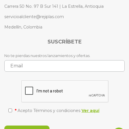
Carrera 50 No. 97 B Sur 141 | La Estrella, Antioquia
servicioalcliente@rejiplas.com
Medellín, Colombia
SUSCRÍBETE
No te pierdas nuestros lanzamientos y ofertas.
*
Acepto Términos y condiciones
Ver aquí