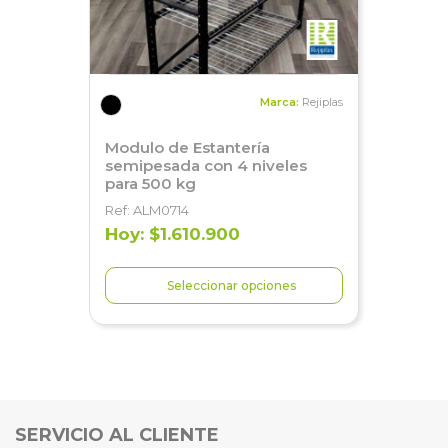
Marca:
Rejiplas
Modulo de Estantería
semipesada con 4 niveles
para 500 kg
Ref: ALM0714
Hoy: $1.610.900
Seleccionar opciones
SERVICIO AL CLIENTE