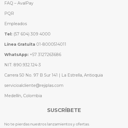
FAQ – AvalPay
PQR
Empleados
Tel:
(57 604) 309 4000
Línea Gratuita
01-8000514011
WhatsApp:
+57 3127263686
NIT: 890.932.124-3
Carrera 50 No. 97 B Sur 141 | La Estrella, Antioquia
servicioalcliente@rejiplas.com
Medellín, Colombia
SUSCRÍBETE
No te pierdas nuestros lanzamientos y ofertas.