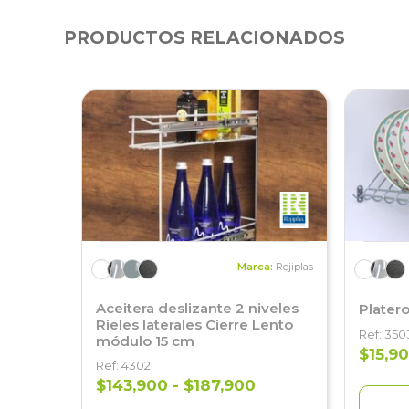
PRODUCTOS RELACIONADOS
Marca:
Rejiplas
Aceitera deslizante 2 niveles
Plater
Rieles laterales Cierre Lento
Ref: 350
módulo 15 cm
$15,90
Ref: 4302
$143,900 - $187,900