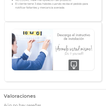
NO CUBRE: Mala manipulación del producto.
El cliente tiene 3 días hábiles cuando reciba el pedido para
notificar faltantes y mercancía averiada.
Valoraciones
Aún no hay reseñas