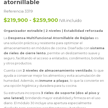
atornillable
Referencia 3319
$219,900 - $259,900
IVA incluido
Organizador extraíble | 2 niveles | Estabilidad reforzada
La
Despensa Multifuncional Atornillable de Rejiplas
es
una solución práctica y resistente para optimizar el
almacenamiento en módulos de cocina. Diseñada con
sistema
de rieles de cierre lento
, permite un deslizamiento suave y
seguro, facilitando el acceso a enlatados, condimentos, botellas
y otros productos.
Cuenta con
2 niveles de almacenamiento ventilado
, lo que
ayuda a conservar mejor los alimentos y evita acumulación de
humedad. Además, es
inmune a plagas
, lo que la convierte en
una opción higiénica y duradera para tu cocina.
Su estructura incorpora
3 rieles de soporte (dos al piso y
uno lateral)
, brindando mayor estabilidad y firmeza en el uso
diario. El módulo 30 incluye una apertura especialmente