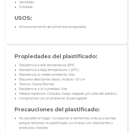
Ventilado
Extraíble
USOS:
Almacenamiento de alimentos empacados
Propiedades del plastificado:
Resistencia a alta temperatura: 60°C
Resistencia a baja temperatura: (-20°C)
Resistencia al medio ambiente: Alto
Basurera deslizante classic módulo: 40 cm
Textura: Suave Blanda
Resistencia a la humedad: Alta
Medios Agresivos: Clorados, fuego, rasgado y/o corte del plástico
Compromiso con el ambiente: Ecoamigable
Precauciones del plastificado:
No someter al fuego, no exponer a elementos corto punzantes
porque retirarían el plastificado, no limpiar con disolventes o
productos clorados.