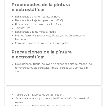
Propiedades de la pintura
electrostática:
Resistencia a alta temperatura: 110°C
Resistencia a baja temperatura: (-20°C)
Resistencia al medio ambiente: Media
Textura: Lisa
Resistencia a la humedad: Media
Medios Agresivos (corrosivos): Fuego, abrasión, sales, alta
humedad
Compromiso con el ambiente: Ecoamigable
Precauciones de la pintura
electrostática:
No exponer al fuego, no rayar, no exponer a alta humedad, no
tener en contacto con sales, limpiar con agua jabonosa sin
cloro.
1 año | CUBRE: Defectos de fabricación.
Garantía acabados: pintura y plastificado: 1 año / cromado: 6
meses