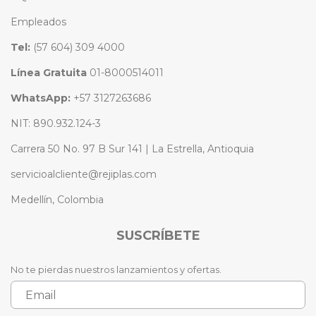
Empleados
Tel:
(57 604) 309 4000
Línea Gratuita
01-8000514011
WhatsApp:
+57 3127263686
NIT: 890.932.124-3
Carrera 50 No. 97 B Sur 141 | La Estrella, Antioquia
servicioalcliente@rejiplas.com
Medellín, Colombia
SUSCRÍBETE
No te pierdas nuestros lanzamientos y ofertas.