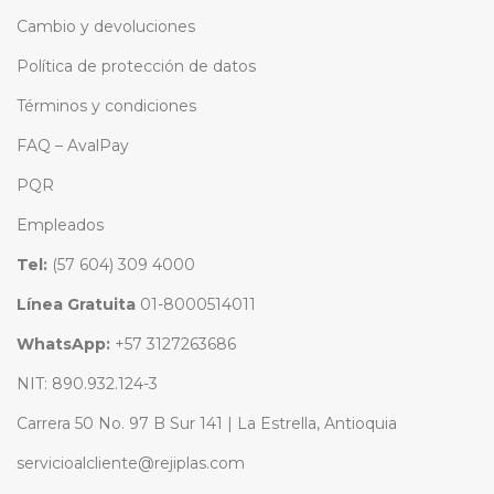
Cambio y devoluciones
Política de protección de datos
Términos y condiciones
FAQ – AvalPay
PQR
Empleados
Tel:
(57 604) 309 4000
Línea Gratuita
01-8000514011
WhatsApp:
+57 3127263686
NIT: 890.932.124-3
Carrera 50 No. 97 B Sur 141 | La Estrella, Antioquia
servicioalcliente@rejiplas.com