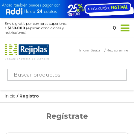
Envío gratis por compras superiores
0
a
$150.000
(Aplican condiciones y
restricciones).
Iniciar Sesión
/ Registrarme
Búsqueda
de
productos
Inicio
/ Registro
Regístrate