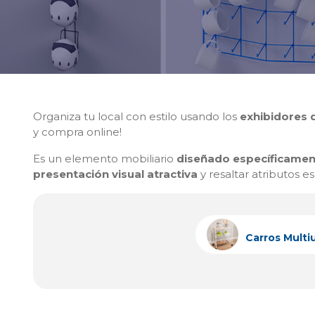
Organiza tu local con estilo usando los
exhibidores 
y compra online!
Es un elemento mobiliario
diseñado específicame
presentación visual atractiva
y resaltar atributos e
Carros Multi