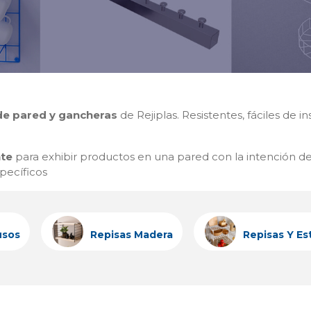
de pared y gancheras
de Rejiplas. Resistentes, fáciles de i
nte
para exhibir productos en una pared con la intención de 
specíficos
usos
Repisas Madera
Repisas Y Es