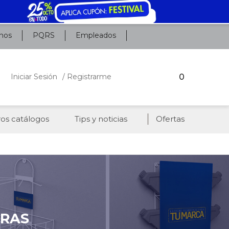
nos
PQRS
Empleados
0
Iniciar Sesión
/ Registrarme
os catálogos
Tips y noticias
Ofertas
ERAS