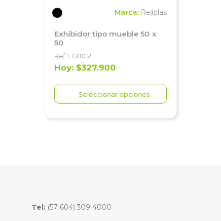
Marca:
Rejiplas
Exhibidor tipo mueble 50 x
50
Ref: EG0012
Hoy: $327.900
Seleccionar opciones
Tel:
(57 604) 309 4000