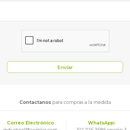
Contactanos
para compras a la medida
Correo Electrónico
WhatsApp:
industrial@rejiplas.com
312 726 3686 opción 3