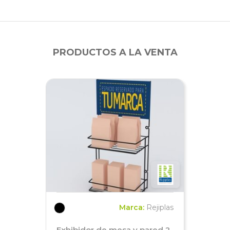
PRODUCTOS A LA VENTA
Marca:
Rejiplas
Exhibidor de mesa y pared 2