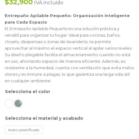
$32,900
IVA incluido
Entrepaño Apilable Pequeño: Organización Inteligente
para Cada Espacio
El
Entrepaño Apilable Pequeño
es una solución práctica y
versátil para organizar tu hogar. Ideal para cocinas, baños,
closets, despensas o zonas de lavandería, te permite
aprovechar al máximo el espacio vertical al apilar varios niveles.
Su diseño plegable facilita el almacenamiento cuando no está
en uso, ahorrando espacio de manera eficiente. Además, es
resistente a la humedad, cuenta con ventilación que evita malos
olores y es inmune a plagas, lo que garantiza una larga vida útil
en cualquier ambiente.
color
material y acabado
Acero plastificado