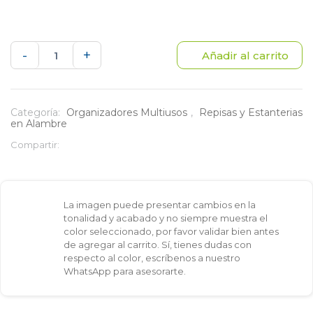
Entrepaño
-
+
Añadir al carrito
apilable
pequeño
Categoría:
Organizadores Multiusos
,
Repisas y Estanterias
en Alambre
cantidad
Compartir:
La imagen puede presentar cambios en la
tonalidad y acabado y no siempre muestra el
color seleccionado, por favor validar bien antes
de agregar al carrito. Sí, tienes dudas con
respecto al color, escríbenos a nuestro
WhatsApp para asesorarte.