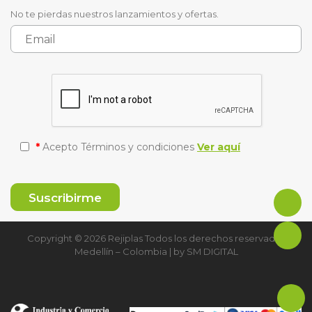
No te pierdas nuestros lanzamientos y ofertas.
*
Acepto Términos y condiciones
Ver aquí
Copyright © 2026 Rejiplas Todos los derechos reservados
Medellín – Colombia | by
SM DIGITAL