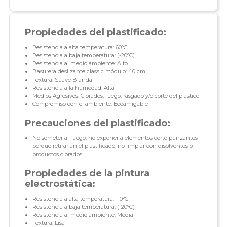
Propiedades del plastificado:
Resistencia a alta temperatura: 60°C
Resistencia a baja temperatura: (-20°C)
Resistencia al medio ambiente: Alto
Basurera deslizante classic módulo: 40 cm
Textura: Suave Blanda
Resistencia a la humedad: Alta
Medios Agresivos: Clorados, fuego, rasgado y/o corte del plástico
Compromiso con el ambiente: Ecoamigable
Precauciones del plastificado:
No someter al fuego, no exponer a elementos corto punzantes
porque retirarían el plastificado, no limpiar con disolventes o
productos clorados.
Propiedades de la pintura
electrostática:
Resistencia a alta temperatura: 110°C
Resistencia a baja temperatura: (-20°C)
Resistencia al medio ambiente: Media
Textura: Lisa