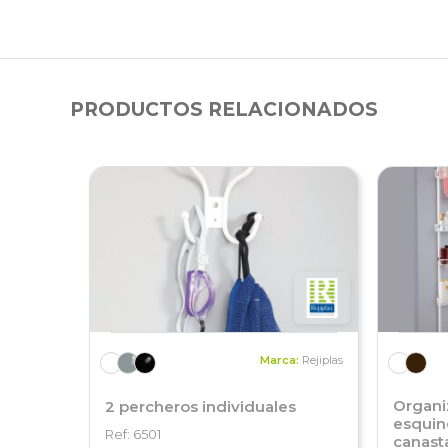
PRODUCTOS RELACIONADOS
Marca:
Rejiplas
Organi
2 percheros individuales
esquin
Ref: 6501
canast