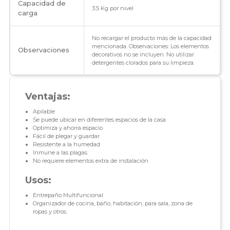
Capacidad de
3.5 Kg por nivel
carga
No recargar el producto más de la capacidad
mencionada. Observaciones: Los elementos
Observaciones
decorativos no se incluyen. No utilizar
detergentes clorados para su limpieza.
Ventajas:
Apilable
Se puede ubicar en diferentes espacios de la casa
Optimiza y ahorra espacio
Fácil de plegar y guardar
Resistente a la humedad
Inmune a las plagas
No requiere elementos extra de instalación
Usos:
Entrepaño Multifuncional
Organizador de cocina, baño, habitación, para sala, zona de
ropas y otros.