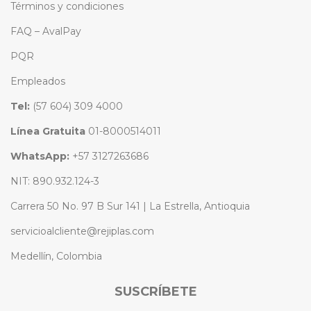
Términos y condiciones
FAQ – AvalPay
PQR
Empleados
Tel:
(57 604) 309 4000
Línea Gratuita
01-8000514011
WhatsApp:
+57 3127263686
NIT: 890.932.124-3
Carrera 50 No. 97 B Sur 141 | La Estrella, Antioquia
servicioalcliente@rejiplas.com
Medellín, Colombia
SUSCRÍBETE