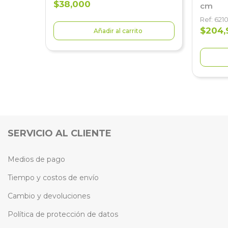
$38,000
cm
Ref: 621
$204,
Añadir al carrito
SERVICIO AL CLIENTE
Medios de pago
Tiempo y costos de envío
Cambio y devoluciones
Política de protección de datos