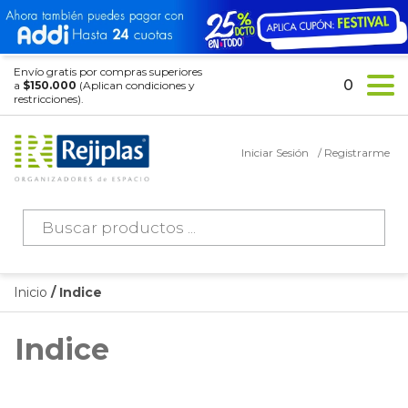
Envío gratis por compras superiores
0
a
$150.000
(Aplican condiciones y
restricciones).
Iniciar Sesión
/ Registrarme
Búsqueda
de
productos
Inicio
/ Indice
Indice