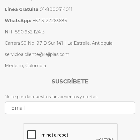
Línea Gratuita
01-8000514011
WhatsApp:
+57 3127263686
NIT: 890.932.124-3
Carrera 50 No. 97 B Sur 141 | La Estrella, Antioquia
servicioalcliente@rejiplas.com
Medellín, Colombia
SUSCRÍBETE
No te pierdas nuestros lanzamientos y ofertas.