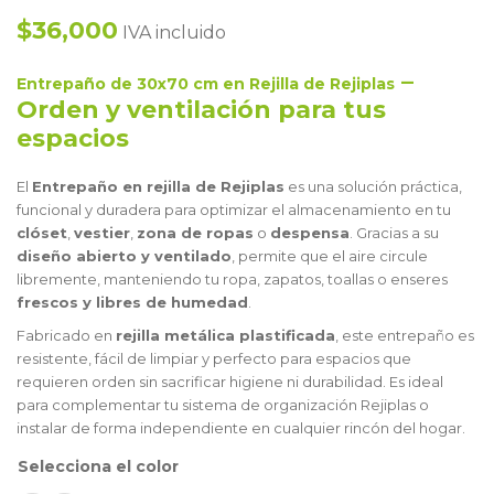
$36,000
IVA incluido
–
Entrepaño de 30x70 cm en Rejilla de Rejiplas
Orden y ventilación para tus
espacios
El
Entrepaño en rejilla de Rejiplas
es una solución práctica,
funcional y duradera para optimizar el almacenamiento en tu
clóset
,
vestier
,
zona de ropas
o
despensa
. Gracias a su
diseño abierto y ventilado
, permite que el aire circule
libremente, manteniendo tu ropa, zapatos, toallas o enseres
frescos y libres de humedad
.
Fabricado en
rejilla metálica plastificada
, este entrepaño es
resistente, fácil de limpiar y perfecto para espacios que
requieren orden sin sacrificar higiene ni durabilidad. Es ideal
para complementar tu sistema de organización Rejiplas o
instalar de forma independiente en cualquier rincón del hogar.
color