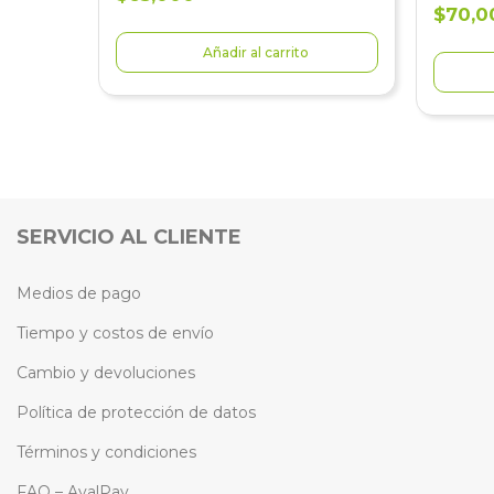
$70,0
Añadir al carrito
SERVICIO AL CLIENTE
Medios de pago
Tiempo y costos de envío
Cambio y devoluciones
Política de protección de datos
Términos y condiciones
FAQ – AvalPay