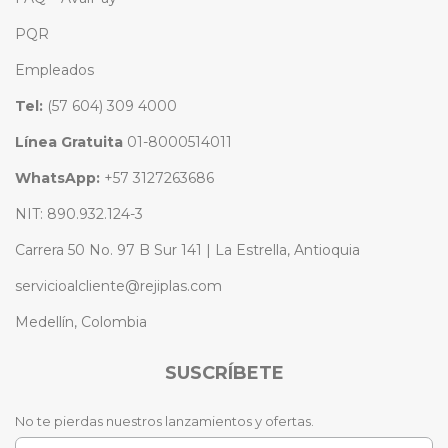
PQR
Empleados
Tel:
(57 604) 309 4000
Línea Gratuita
01-8000514011
WhatsApp:
+57 3127263686
NIT: 890.932.124-3
Carrera 50 No. 97 B Sur 141 | La Estrella, Antioquia
servicioalcliente@rejiplas.com
Medellín, Colombia
SUSCRÍBETE
No te pierdas nuestros lanzamientos y ofertas.