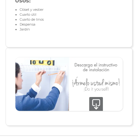
Usos:
Clóset y vestier
Cuarto útil
Cuarto de linos
Despensa
Jardín