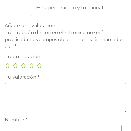
con
5
de 5
Es super práctico y funcional…
Añade una valoración
Tu dirección de correo electrónico no será
publicada.
Los campos obligatorios están marcados
con
*
Tu puntuación
Tu valoración
*
Nombre
*