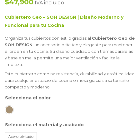
$47,900
IVA incluido
Cubiertero Geo – SOH DESIGN | Diseño Moderno y
Funcional para tu Cocina
Organiza tus cubiertos con estilo gracias al
Cubiertero Geo de
SOH DESIGN
, un accesorio práctico y elegante para mantener
el orden en tu cocina. Su diseño cuadrado con tramas paralelas
y base en malla permite una mejor ventilación y facilita la
limpieza.
Este cubiertero combina resistencia, durabilidad y estética. Ideal
para cualquier espacio de cocina o mesa gracias a su tamaño
compacto y moderno.
color
material y acabado
Acero pintado