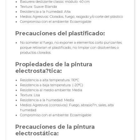
Basurera deslizante classic módulo: 40 cm
Textura: Suave Blanda
Resistencia a la humedad: Alta
Medios Agresivos: Clorados, fuego, rasgado y/o corte del plástico
Compromiso con el ambiente: Ecoamigable
Precauciones del plastificado:
No someter al fuego, no exponer a elementos corto punzantes
porque retirarían el plastificado, no limpiar con disolventes o
productos clorados.
Propiedades de la pintura
electrosta?tica:
Resistencia a alta temperatura: 110°C
Resistencia a baja temperatura: (-20°C)
Resistencia al medio ambiente: Media
Textura: Lisa
Resistencia a la humedad: Media
Medios Agresivos (corrosivos): Fuego, abrasio?n, sales, alta
humedad
Compromiso con el ambiente: Ecoamigable
Precauciones de la pintura
electrostática: