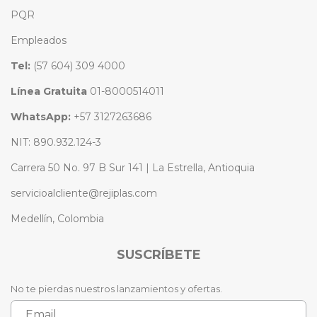
PQR
Empleados
Tel:
(57 604) 309 4000
Línea Gratuita
01-8000514011
WhatsApp:
+57 3127263686
NIT: 890.932.124-3
Carrera 50 No. 97 B Sur 141 | La Estrella, Antioquia
servicioalcliente@rejiplas.com
Medellín, Colombia
SUSCRÍBETE
No te pierdas nuestros lanzamientos y ofertas.