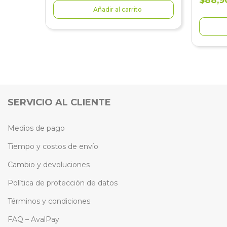
$88,9
Añadir al carrito
SERVICIO AL CLIENTE
Medios de pago
Tiempo y costos de envío
Cambio y devoluciones
Política de protección de datos
Términos y condiciones
FAQ – AvalPay