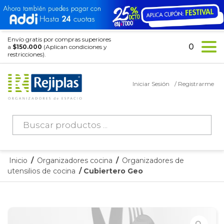
Envío gratis por compras superiores
0
a
$150.000
(Aplican condiciones y
restricciones).
Iniciar Sesión
/ Registrarme
Búsqueda
de
productos
Inicio
/
Organizadores cocina
/
Organizadores de
utensilios de cocina
/ Cubiertero Geo