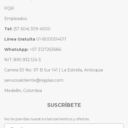
PQR
Empleados
Tel:
(57 604) 309 4000
Línea Gratuita
01-8000514011
WhatsApp:
+57 3127263686
NIT: 890.932.124-3
Carrera 50 No. 97 B Sur 141 | La Estrella, Antioquia
servicioalcliente@rejiplas.com
Medellín, Colombia
SUSCRÍBETE
No te pierdas nuestros lanzamientos y ofertas.