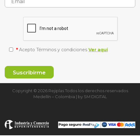
*
Acepto Términos y condiciones
Ver aquí
Copyright © 2026 Rejiplas Todos los derechos reservados
Medellín – Colombia | by
SM DIGITAL