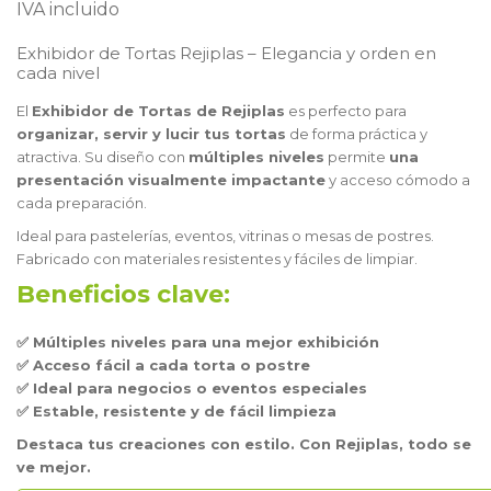
IVA incluido
Exhibidor de Tortas Rejiplas – Elegancia y orden en
cada nivel
El
Exhibidor de Tortas de Rejiplas
es perfecto para
organizar, servir y lucir tus tortas
de forma práctica y
atractiva. Su diseño con
múltiples niveles
permite
una
presentación visualmente impactante
y acceso cómodo a
cada preparación.
Ideal para pastelerías, eventos, vitrinas o mesas de postres.
Fabricado con materiales resistentes y fáciles de limpiar.
Beneficios clave:
✅ Múltiples niveles para una mejor exhibición
✅ Acceso fácil a cada torta o postre
✅ Ideal para negocios o eventos especiales
✅ Estable, resistente y de fácil limpieza
Destaca tus creaciones con estilo. Con Rejiplas, todo se
ve mejor.