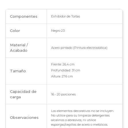
Componentes
Exhibidor de Tortas
Color
Negro 23
Material /
Acero pintado (Pintura electrostática)
Acabado
Frente: 26,4 cm
Profundidad: 31 cm
Tamaño
Altura: 27.6 cm
Capacidad de
16 - 20 porciones
carga
Los elementos decorativos no se incluyen.
No utilice para su limpieza detergentes
Observaciones
alcalinos o abrasivos, ni utilice
esponjas/cepillos de acero o metálicos.