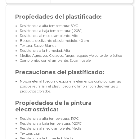
Propiedades del plastificado:
Resistencia a alta temperatura: 60°C
Resistencia a baja temperatura: (-20°C)
Resistencia al medio ambiente: Alto
Basurera deslizante classic módulo: 40 cm
Textura: Suave Blanda
Resistencia a la humedad: Alta
Medios Agresivos: Clorados, fuego, rasgado y/o corte del plástico
Compromiso con el ambiente: Ecoamigable
Precauciones del plastificado:
No someter al fuego, no exponer a elementos corto punzantes
porque retirarían el plastificado, no limpiar con disolventes o
productos clorados.
Propiedades de la pintura
electrostática:
Resistencia a alta temperatura: 110°C
Resistencia a baja temperatura: (-20°C)
Resistencia al medio ambiente: Media
Textura: Lisa
Resistencia a la humedad: Media