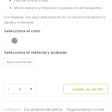
Fácil de limpiar y usar
Ahorra espacio y mejora la organización del lavaplatos
Con Rejiplas, haz que cada tarea en la cocina sea más práctica,
rápida y ordenada.
color
material y acabado
Acero plastificado
Canasta
-
+
Añadir al carrito
pozuelo
cantidad
Categoría:
Escurridores de platos
,
Organizadores cocina