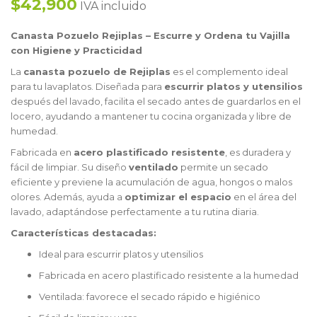
$42,900
IVA incluido
Canasta Pozuelo Rejiplas – Escurre y Ordena tu Vajilla
con Higiene y Practicidad
La
canasta pozuelo de Rejiplas
es el complemento ideal
para tu lavaplatos. Diseñada para
escurrir platos y utensilios
después del lavado, facilita el secado antes de guardarlos en el
locero, ayudando a mantener tu cocina organizada y libre de
humedad.
Fabricada en
acero plastificado resistente
, es duradera y
fácil de limpiar. Su diseño
ventilado
permite un secado
eficiente y previene la acumulación de agua, hongos o malos
olores. Además, ayuda a
optimizar el espacio
en el área del
lavado, adaptándose perfectamente a tu rutina diaria.
Características destacadas:
Ideal para escurrir platos y utensilios
Fabricada en acero plastificado resistente a la humedad
Ventilada: favorece el secado rápido e higiénico