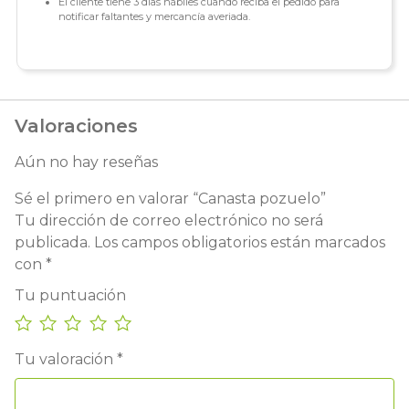
El cliente tiene 3 días hábiles cuando reciba el pedido para
notificar faltantes y mercancía averiada.
Valoraciones
Aún no hay reseñas
Sé el primero en valorar “Canasta pozuelo”
Tu dirección de correo electrónico no será
publicada.
Los campos obligatorios están marcados
con
*
Tu puntuación
Tu valoración
*