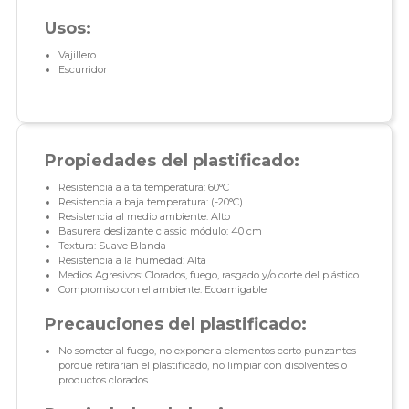
Usos:
Vajillero
Escurridor
Propiedades del plastificado:
Resistencia a alta temperatura: 60°C
Resistencia a baja temperatura: (-20°C)
Resistencia al medio ambiente: Alto
Basurera deslizante classic módulo: 40 cm
Textura: Suave Blanda
Resistencia a la humedad: Alta
Medios Agresivos: Clorados, fuego, rasgado y/o corte del plástico
Compromiso con el ambiente: Ecoamigable
Precauciones del plastificado:
No someter al fuego, no exponer a elementos corto punzantes
porque retirarían el plastificado, no limpiar con disolventes o
productos clorados.