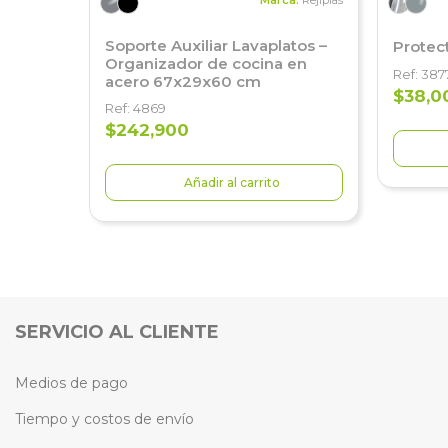
Marca:
Rejiplas
Soporte Auxiliar Lavaplatos –
Protec
Organizador de cocina en
Ref: 387
acero 67x29x60 cm
$38,0
Ref: 4869
$242,900
Añadir al carrito
SERVICIO AL CLIENTE
Medios de pago
Tiempo y costos de envío