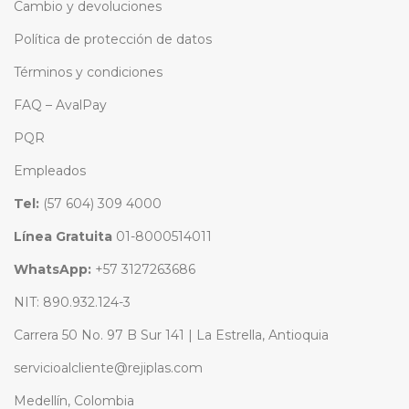
Cambio y devoluciones
Política de protección de datos
Términos y condiciones
FAQ – AvalPay
PQR
Empleados
Tel:
(57 604) 309 4000
Línea Gratuita
01-8000514011
WhatsApp:
+57 3127263686
NIT: 890.932.124-3
Carrera 50 No. 97 B Sur 141 | La Estrella, Antioquia
servicioalcliente@rejiplas.com
Medellín, Colombia