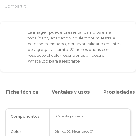
Compartir:
La imagen puede presentar cambios en la
tonalidad y acabado y no siempre muestra el
color seleccionado, por favor validar bien antes
de agregar al carrito. Sí, tienes dudas con
respecto al color, escríbenos a nuestro
WhatsApp para asesorarte.
Ficha técnica
Ventajas y usos
Propiedades
Componentes
1 Canasta pozuelo
Color
Blanco 00, Metalizado 01