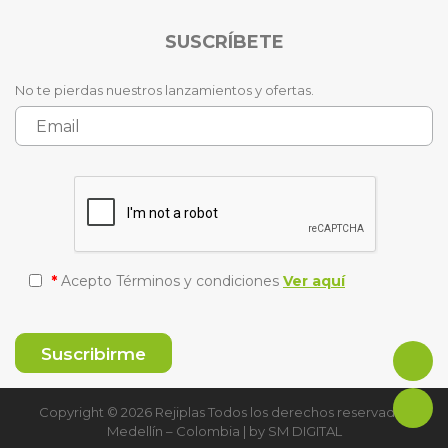
SUSCRÍBETE
No te pierdas nuestros lanzamientos y ofertas.
*
Acepto Términos y condiciones
Ver aquí
Copyright © 2026 Rejiplas Todos los derechos reservados
Medellín – Colombia | by
SM DIGITAL