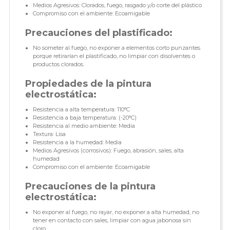
Medios Agresivos: Clorados, fuego, rasgado y/o corte del plástico
Compromiso con el ambiente: Ecoamigable
Precauciones del plastificado:
No someter al fuego, no exponer a elementos corto punzantes
porque retirarían el plastificado, no limpiar con disolventes o
productos clorados.
Propiedades de la pintura
electrostática:
Resistencia a alta temperatura: 110°C
Resistencia a baja temperatura: (-20°C)
Resistencia al medio ambiente: Media
Textura: Lisa
Resistencia a la humedad: Media
Medios Agresivos (corrosivos): Fuego, abrasión, sales, alta
humedad
Compromiso con el ambiente: Ecoamigable
Precauciones de la pintura
electrostática:
No exponer al fuego, no rayar, no exponer a alta humedad, no
tener en contacto con sales, limpiar con agua jabonosa sin
cloro.