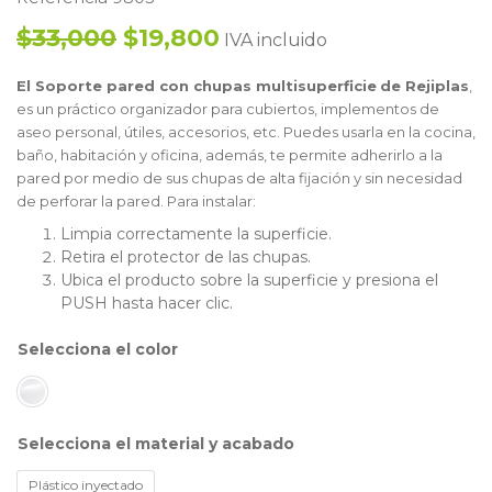
$33,000
$19,800
IVA incluido
El Soporte pared con chupas multisuperficie
de Rejiplas
,
es un práctico organizador para cubiertos, implementos de
aseo personal, útiles, accesorios, etc. Puedes usarla en la cocina,
baño, habitación y oficina, además, te permite adherirlo a la
pared por medio de sus chupas de alta fijación y sin necesidad
de perforar la pared. Para instalar:
Limpia correctamente la superficie.
Retira el protector de las chupas.
Ubica el producto sobre la superficie y presiona el
PUSH hasta hacer clic.
color
material y acabado
Plástico inyectado