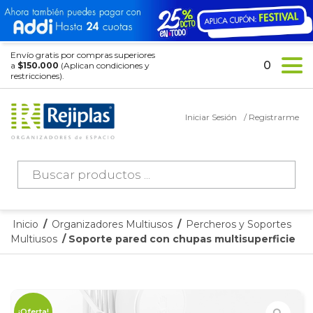
Envío gratis por compras superiores
0
a
$150.000
(Aplican condiciones y
restricciones).
Iniciar Sesión
/ Registrarme
Búsqueda
de
productos
Inicio
/
Organizadores Multiusos
/
Percheros y Soportes
Multiusos
/ Soporte pared con chupas multisuperficie
¡Oferta!