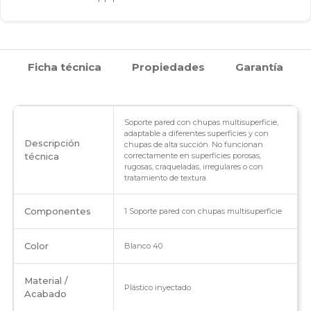
Ficha técnica
Propiedades
Garantía
Soporte pared con chupas multisuperficie,
adaptable a diferentes superficies y con
Descripción
chupas de alta succión. No funcionan
técnica
correctamente en superficies porosas,
rugosas, craqueladas, irregulares o con
tratamiento de textura.
Componentes
1 Soporte pared con chupas multisuperficie
Color
Blanco 40
Material /
Plástico inyectado
Acabado