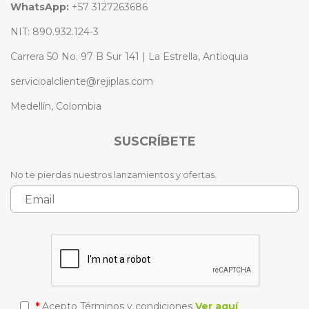
WhatsApp:
+57 3127263686
NIT: 890.932.124-3
Carrera 50 No. 97 B Sur 141 | La Estrella, Antioquia
servicioalcliente@rejiplas.com
Medellín, Colombia
SUSCRÍBETE
No te pierdas nuestros lanzamientos y ofertas.
*
Acepto Términos y condiciones
Ver aquí