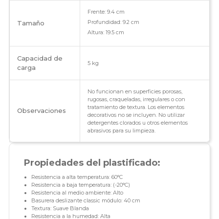
Frente: 9.4 cm
Profundidad: 9.2 cm
Tamaño
Altura: 19.5 cm
Capacidad de
5 kg
carga
No funcionan en superficies porosas,
rugosas, craqueladas, irregulares o con
tratamiento de textura. Los elementos
Observaciones
decorativos no se incluyen. No utilizar
detergentes clorados u otros elementos
abrasivos para su limpieza.
Propiedades del plastificado:
Resistencia a alta temperatura: 60°C
Resistencia a baja temperatura: (-20°C)
Resistencia al medio ambiente: Alto
Basurera deslizante classic módulo: 40 cm
Textura: Suave Blanda
Resistencia a la humedad: Alta