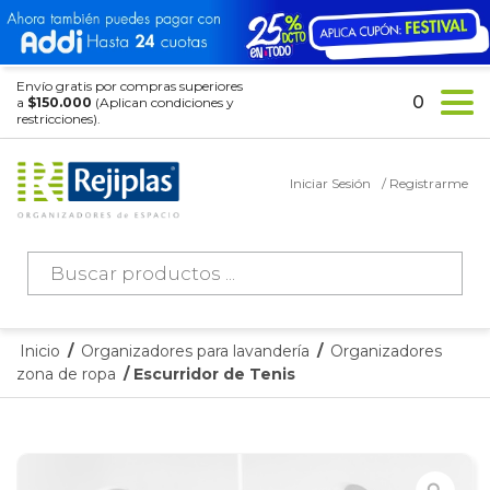
Envío gratis por compras superiores
0
a
$150.000
(Aplican condiciones y
restricciones).
Iniciar Sesión
/ Registrarme
Búsqueda
de
productos
Inicio
/
Organizadores para lavandería
/
Organizadores
zona de ropa
/ Escurridor de Tenis