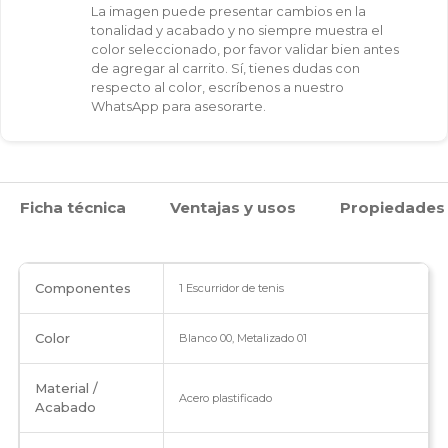
La imagen puede presentar cambios en la
tonalidad y acabado y no siempre muestra el
color seleccionado, por favor validar bien antes
de agregar al carrito. Sí, tienes dudas con
respecto al color, escríbenos a nuestro
WhatsApp para asesorarte.
Ficha técnica
Ventajas y usos
Propiedades
Componentes
1 Escurridor de tenis
Color
Blanco 00, Metalizado 01
Material /
Acero plastificado
Acabado