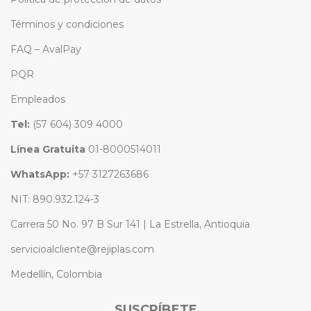
Términos y condiciones
FAQ – AvalPay
PQR
Empleados
Tel:
(57 604) 309 4000
Línea Gratuita
01-8000514011
WhatsApp:
+57 3127263686
NIT: 890.932.124-3
Carrera 50 No. 97 B Sur 141 | La Estrella, Antioquia
servicioalcliente@rejiplas.com
Medellín, Colombia
SUSCRÍBETE