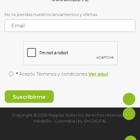
No te pierdas nuestros lanzamientos y ofertas.
*
Acepto Términos y condiciones
Ver aquí
Copyright © 2026 Rejiplas Todos los derechos reservados
Medellín – Colombia | by
SM DIGITAL