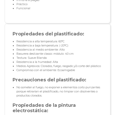
Inmune a plagas
Práctico
Funcional
Propiedades del plastificado:
Resistencia a alta temperatura: 60°C
Resistencia a baja temperatura: (-20°C)
Resistencia al medio ambiente: Alto
Basurera deslizante classic módulo: 40 cm
Textura: Suave Blanda
Resistencia a la humedad: Alta
Medios Agresivos: Clorados, fuego, rasgado y/o corte del plástico
Compromiso con el ambiente: Ecoamigable
Precauciones del plastificado:
No someter al fuego, no exponer a elementos corto punzantes
porque retirarían el plastificado, no limpiar con disolventes o
productos clorados.
Propiedades de la pintura
electrostática: