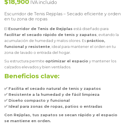
$18,900
IVA incluido
Escurridor de Tenis Rejiplas – Secado eficiente y orden
en tu zona de ropas
El
Escurridor de Tenis de Rejiplas
está diseñado para
facilitar el secado rápido de tenis y zapatos
, evitando la
acumulación de humedad y malos olores. Es
práctico,
funcional y resistente
, ideal para mantener el orden en tu
zona de lavado o entrada del hogar.
Su estructura permite
optimizar el espacio
y mantener los
calzados elevados y bien ventilados.
Beneficios clave:
✅ Facilita el secado natural de tenis y zapatos
✅ Resistente a la humedad y de fácil limpieza
✅ Diseño compacto y funcional
✅ Ideal para zonas de ropas, patios o entradas
Con Rejiplas, tus zapatos se secan rápido y el espacio
se mantiene en orden.