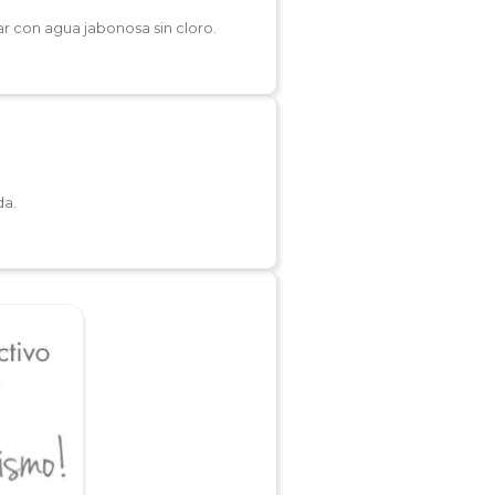
r con agua jabonosa sin cloro.
da.