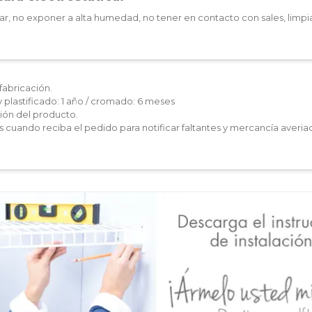
ar, no exponer a alta humedad, no tener en contacto con sales, limpia
fabricación.
y plastificado: 1 año / cromado: 6 meses
ón del producto.
les cuando reciba el pedido para notificar faltantes y mercancía averia