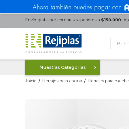
Envío gratis por compras superiores a
$150.000
(Apl
Búsque
de
product
Nuestras Categorías
Inicio
/
Herrajes para cocina
/
Herrajes para mueble