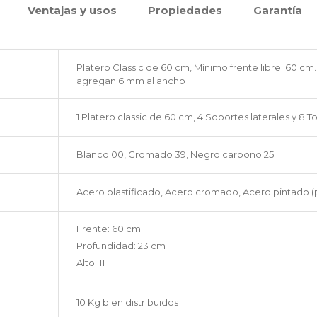
Ventajas y usos
Propiedades
Garantía
Platero Classic de 60 cm, Mínimo frente libre: 60 cm
agregan 6 mm al ancho
1 Platero classic de 60 cm, 4 Soportes laterales y 8 To
Blanco 00, Cromado 39, Negro carbono 25
Acero plastificado, Acero cromado, Acero pintado (p
Frente: 60 cm
Profundidad: 23 cm
Alto: 11
10 Kg bien distribuidos