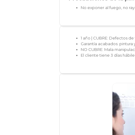
No exponer al fuego, no ray
1 año | CUBRE: Defectos de 
Garantía acabados: pintura 
NO CUBRE: Mala manipulaci
El cliente tiene 3 días hábi