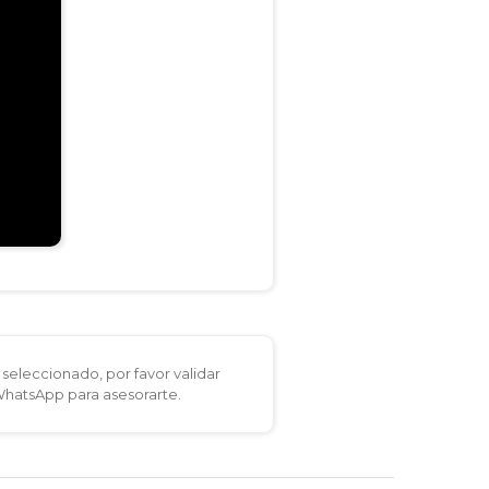
seleccionado, por favor validar
 WhatsApp para asesorarte.