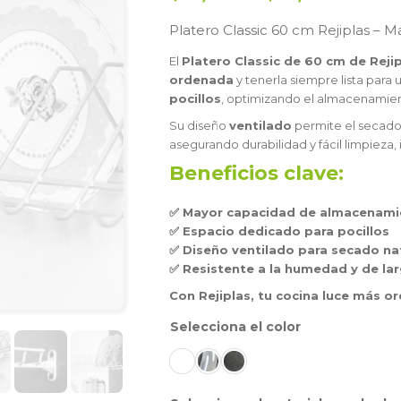
Platero Classic 60 cm Rejiplas – Má
El
Platero Classic de 60 cm de Reji
ordenada
y tenerla siempre lista para 
pocillos
, optimizando el almacenamient
Su diseño
ventilado
permite el secado 
asegurando durabilidad y fácil limpieza, 
Beneficios clave:
✅ Mayor capacidad de almacenami
✅ Espacio dedicado para pocillos
✅ Diseño ventilado para secado na
✅ Resistente a la humedad y de la
Con Rejiplas, tu cocina luce más o
color