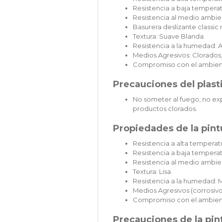
Resistencia a baja temperat
Resistencia al medio ambien
Basurera deslizante classi
Textura: Suave Blanda
Resistencia a la humedad: A
Medios Agresivos: Clorados,
Compromiso con el ambien
Precauciones del plast
No someter al fuego, no exp
productos clorados.
Propiedades de la pintu
Resistencia a alta temperatu
Resistencia a baja temperat
Resistencia al medio ambie
Textura: Lisa
Resistencia a la humedad: 
Medios Agresivos (corrosivos
Compromiso con el ambien
Precauciones de la pint