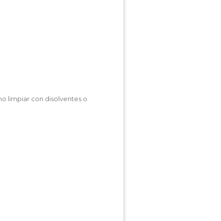
no limpiar con disolventes o