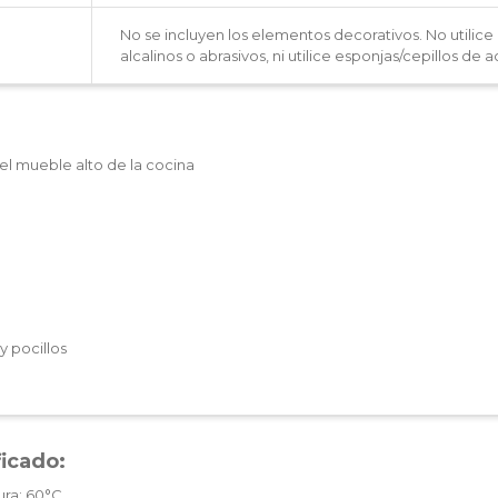
No se incluyen los elementos decorativos. No utilice
alcalinos o abrasivos, ni utilice esponjas/cepillos de 
el mueble alto de la cocina
 pocillos
ficado:
ura: 60°C