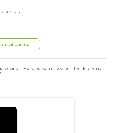
plastificado
dir al carrito
ra cocina
,
Herrajes para muebles altos de cocina
,
s