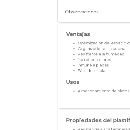
Observaciones
Ventajas
Optimización del espacio d
Organizador en la cocina
Resistente a la humedad
No retiene olores
Inmune a plagas
Fácil de instalar
Usos
Almacenamiento de platos y
Propiedades del plasti
Resistencia a alta temperat