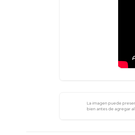
La imagen puede present
bien antes de agregar al