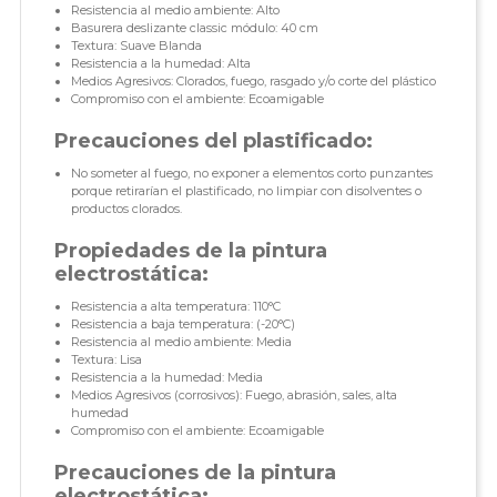
Resistencia al medio ambiente: Alto
Basurera deslizante classic módulo: 40 cm
Textura: Suave Blanda
Resistencia a la humedad: Alta
Medios Agresivos: Clorados, fuego, rasgado y/o corte del plástico
Compromiso con el ambiente: Ecoamigable
Precauciones del plastificado:
No someter al fuego, no exponer a elementos corto punzantes
porque retirarían el plastificado, no limpiar con disolventes o
productos clorados.
Propiedades de la pintura
electrostática:
Resistencia a alta temperatura: 110°C
Resistencia a baja temperatura: (-20°C)
Resistencia al medio ambiente: Media
Textura: Lisa
Resistencia a la humedad: Media
Medios Agresivos (corrosivos): Fuego, abrasión, sales, alta
humedad
Compromiso con el ambiente: Ecoamigable
Precauciones de la pintura
electrostática: