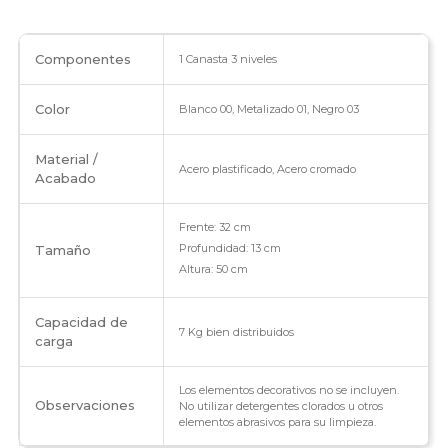
Componentes
1 Canasta 3 niveles
Color
Blanco 00, Metalizado 01, Negro 03
Material /
Acero plastificado, Acero cromado
Acabado
Frente: 32 cm
Profundidad: 13 cm
Tamaño
Altura: 50 cm
Capacidad de
7 Kg bien distribuidos
carga
Los elementos decorativos no se incluyen.
Observaciones
No utilizar detergentes clorados u otros
elementos abrasivos para su limpieza.