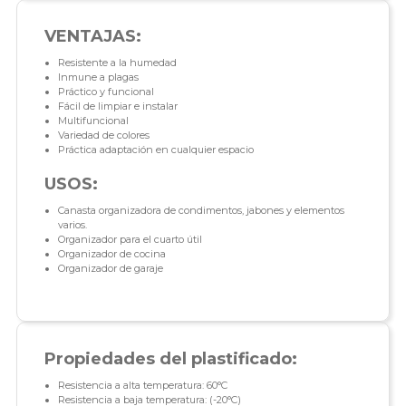
VENTAJAS:
Resistente a la humedad
Inmune a plagas
Práctico y funcional
Fácil de limpiar e instalar
Multifuncional
Variedad de colores
Práctica adaptación en cualquier espacio
USOS:
Canasta organizadora de condimentos, jabones y elementos
varios.
Organizador para el cuarto útil
Organizador de cocina
Organizador de garaje
Propiedades del plastificado:
Resistencia a alta temperatura: 60°C
Resistencia a baja temperatura: (-20°C)