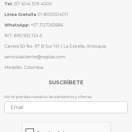
Tel:
(57 604) 309 4000
Línea Gratuita
01-8000514011
WhatsApp:
+57 3127263686
NIT: 890.932.124-3
Carrera 50 No. 97 B Sur 141 | La Estrella, Antioquia
servicioalcliente@rejiplas.com
Medellín, Colombia
SUSCRÍBETE
No te pierdas nuestros lanzamientos y ofertas.