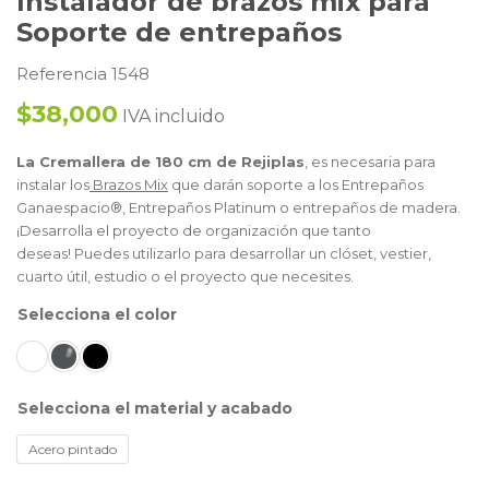
Instalador de brazos mix para
Soporte de entrepaños
Referencia 1548
$38,000
IVA incluido
La Cremallera de 180 cm de Rejiplas
, es necesaria para
instalar los
Brazos Mix
que darán soporte a los Entrepaños
Ganaespacio®, Entrepaños Platinum o entrepaños de madera.
¡Desarrolla el proyecto de organización que tanto
deseas! Puedes utilizarlo para desarrollar un clóset, vestier,
cuarto útil, estudio o el proyecto que necesites.
color
material y acabado
Acero pintado