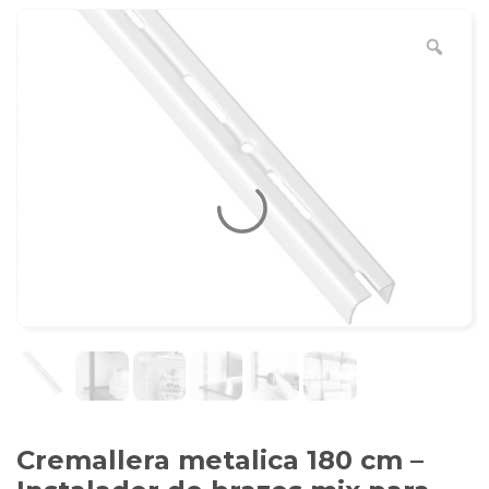
Cremallera metalica 180 cm –