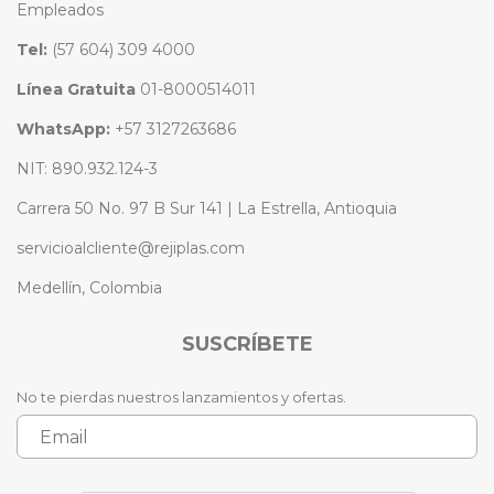
Empleados
Tel:
(57 604) 309 4000
Línea Gratuita
01-8000514011
WhatsApp:
+57 3127263686
NIT: 890.932.124-3
Carrera 50 No. 97 B Sur 141 | La Estrella, Antioquia
servicioalcliente@rejiplas.com
Medellín, Colombia
SUSCRÍBETE
No te pierdas nuestros lanzamientos y ofertas.