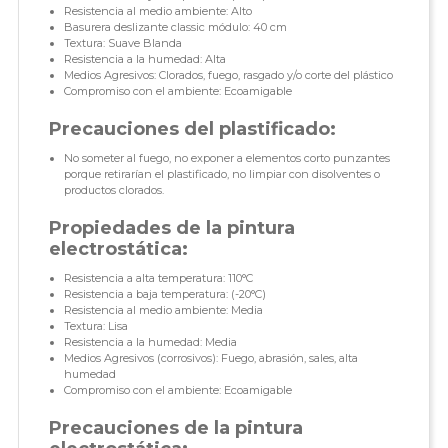
Resistencia al medio ambiente: Alto
Basurera deslizante classic módulo: 40 cm
Textura: Suave Blanda
Resistencia a la humedad: Alta
Medios Agresivos: Clorados, fuego, rasgado y/o corte del plástico
Compromiso con el ambiente: Ecoamigable
Precauciones del plastificado:
No someter al fuego, no exponer a elementos corto punzantes
porque retirarían el plastificado, no limpiar con disolventes o
productos clorados.
Propiedades de la pintura
electrostática:
Resistencia a alta temperatura: 110°C
Resistencia a baja temperatura: (-20°C)
Resistencia al medio ambiente: Media
Textura: Lisa
Resistencia a la humedad: Media
Medios Agresivos (corrosivos): Fuego, abrasión, sales, alta
humedad
Compromiso con el ambiente: Ecoamigable
Precauciones de la pintura