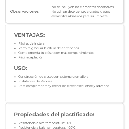
No se incluyen los elementos decorativos.
Observaciones
No utilizar detergentes clorados u otros
elementos abrasivos para su limpieza.
VENTAJAS:
Fáciles de instalar
Permite graduar la altura de entrepaños
Complementa tu clóset con más compartimientos
Fácil adaptación
USO:
Construcción de closet con sistema cremallera
Instalación de Repisas
Para complementar y crecer los closet excellence y advance.
Propiedades del plastificado:
Resistencia a alta temperatura: 60°C
Resistencia a baja temperatura: (-20°C)