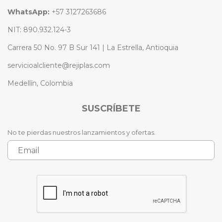
WhatsApp:
+57 3127263686
NIT: 890.932.124-3
Carrera 50 No. 97 B Sur 141 | La Estrella, Antioquia
servicioalcliente@rejiplas.com
Medellín, Colombia
SUSCRÍBETE
No te pierdas nuestros lanzamientos y ofertas.