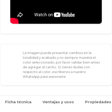
La imagen puede presentar cambios en la
tonalidad y acabado y no siempre muestra el
color seleccionado, por favor validar bien antes
de agregar al carrito. Sí, tienes dudas con
respecto al color, escríbenos a nuestro
WhatsApp para asesorarte.
Ficha técnica
Ventajas y usos
Propiedades