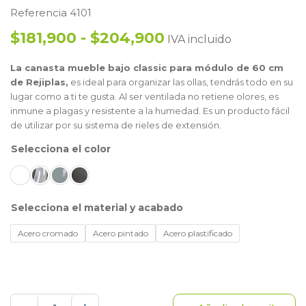
Referencia 4101
$181,900 - $204,900
IVA incluido
La canasta mueble bajo classic para módulo de 60 cm
de Rejiplas,
es ideal para organizar las ollas, tendrás todo en su
lugar como a ti te gusta. Al ser ventilada no retiene olores, es
inmune a plagas y resistente a la humedad. Es un producto fácil
de utilizar por su sistema de rieles de extensión.
color
material y acabado
Acero cromado
Acero pintado
Acero plastificado