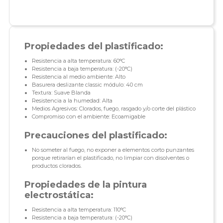
Propiedades del plastificado:
Resistencia a alta temperatura: 60°C
Resistencia a baja temperatura: (-20°C)
Resistencia al medio ambiente: Alto
Basurera deslizante classic módulo: 40 cm
Textura: Suave Blanda
Resistencia a la humedad: Alta
Medios Agresivos: Clorados, fuego, rasgado y/o corte del plástico
Compromiso con el ambiente: Ecoamigable
Precauciones del plastificado:
No someter al fuego, no exponer a elementos corto punzantes
porque retirarían el plastificado, no limpiar con disolventes o
productos clorados.
Propiedades de la pintura
electrostática:
Resistencia a alta temperatura: 110°C
Resistencia a baja temperatura: (-20°C)