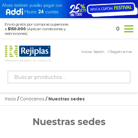
Envío gratis por compras superiores
0
a
$150.000
(Aplican condiciones y
restricciones).
Iniciar Sesión
/ Registrarme
Búsqueda
de
productos
Inicio
/
Conócenos
/ Nuestras sedes
Nuestras sedes