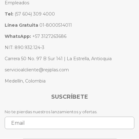
Empleados
Tel:
(57 604) 309 4000
Línea Gratuita
01-8000514011
WhatsApp:
+57 3127263686
NIT: 890.932.124-3
Carrera 50 No. 97 B Sur 141 | La Estrella, Antioquia
servicioalcliente@rejiplas.com
Medellín, Colombia
SUSCRÍBETE
No te pierdas nuestros lanzamientos y ofertas.