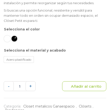
instalación y permite reorganizar según tus necesidades.
Si buscas una opción funcional, resistente y versátil para
mantener todo en orden sin ocupar demasiado espacio, el
Clóset Petit es para ti.
color
material y acabado
Acero plastificado
Petit
-
+
Añadir al carrito
clóset
cantidad
Categoría:
Closet metalicos Ganaespacio
,
Clósets
,