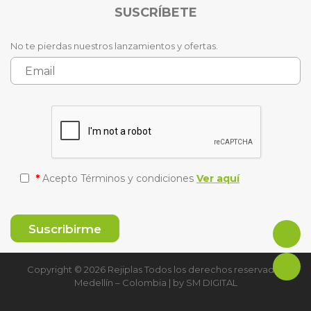
SUSCRÍBETE
No te pierdas nuestros lanzamientos y ofertas.
*
Acepto Términos y condiciones
Ver aquí
Copyright © 2026 Rejiplas Todos los derechos reservados
Medellín – Colombia | by
SM DIGITAL