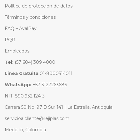
Política de protección de datos
Términos y condiciones
FAQ – AvalPay
PQR
Empleados
Tel:
(57 604) 309 4000
Línea Gratuita
01-8000514011
WhatsApp:
+57 3127263686
NIT: 890.932.124-3
Carrera 50 No. 97 B Sur 141 | La Estrella, Antioquia
servicioalcliente@rejiplas.com
Medellín, Colombia