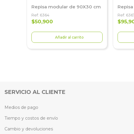
Repisa modular de 90X30 cm
Repisa
Ref: 6364
Ref: 636
$50,900
$95,9
Añadir al carrito
SERVICIO AL CLIENTE
Medios de pago
Tiempo y costos de envío
Cambio y devoluciones