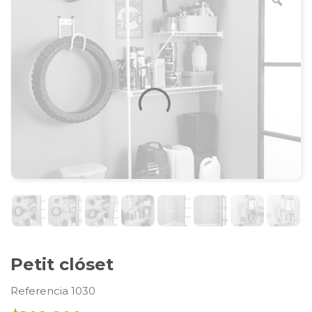
Petit clóset
Referencia 1030