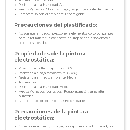
Textura: Suave Blanda
Resistencia a la humedad: Alta
Medios Agresivos: Clorados, fuego, rasgado y/o corte del plástico
Compromiso con el ambiente: Ecoamigable
Precauciones del plastificado:
No someter al fuego, no exponer a elementos corto punzantes
porque retirarían el plastificado, no limpiar con disolventes o
productos clorados.
Propiedades de la pintura
electrostática:
Resistencia a alta temperatura: 110°C
Resistencia a baja temperatura: (-20°C)
Resistencia al medio ambiente: Media
Textura: Lisa
Resistencia a la humedad: Media
Medios Agresivos (corrosivos): Fuego, abrasión, sales, alta
humedad
Compromiso con el ambiente: Ecoamigable
Precauciones de la pintura
electrostática:
No exponer al fuego, no rayar, no exponer a alta humedad, no