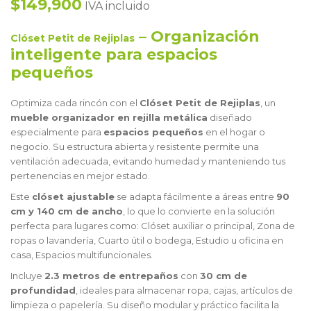
$149,900
IVA incluido
– Organización
Clóset Petit de Rejiplas
inteligente para espacios
pequeños
Optimiza cada rincón con el
Clóset Petit de Rejiplas
, un
mueble organizador en rejilla metálica
diseñado
especialmente para
espacios pequeños
en el hogar o
negocio. Su estructura abierta y resistente permite una
ventilación adecuada, evitando humedad y manteniendo tus
pertenencias en mejor estado.
Este
clóset ajustable
se adapta fácilmente a áreas entre
90
cm y 140 cm de ancho
, lo que lo convierte en la solución
perfecta para lugares como: Clóset auxiliar o principal, Zona de
ropas o lavandería, Cuarto útil o bodega, Estudio u oficina en
casa, Espacios multifuncionales.
Incluye
2.3 metros de entrepaños
con
30 cm de
profundidad
, ideales para almacenar ropa, cajas, artículos de
limpieza o papelería. Su diseño modular y práctico facilita la