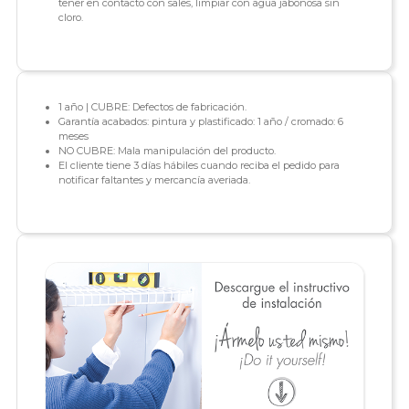
tener en contacto con sales, limpiar con agua jabonosa sin
cloro.
1 año | CUBRE: Defectos de fabricación.
Garantía acabados: pintura y plastificado: 1 año / cromado: 6
meses
NO CUBRE: Mala manipulación del producto.
El cliente tiene 3 días hábiles cuando reciba el pedido para
notificar faltantes y mercancía averiada.