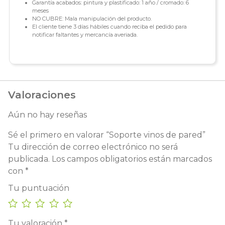
Garantía acabados: pintura y plastificado: 1 año / cromado: 6
meses
NO CUBRE: Mala manipulación del producto.
El cliente tiene 3 días hábiles cuando reciba el pedido para
notificar faltantes y mercancía averiada.
Valoraciones
Aún no hay reseñas
Sé el primero en valorar “Soporte vinos de pared”
Tu dirección de correo electrónico no será
publicada.
Los campos obligatorios están marcados
con
*
Tu puntuación
Tu valoración
*