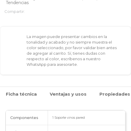
Tendencias
pared
Compartir:
cantidad
La imagen puede presentar cambios en la
tonalidad y acabado y no siempre muestra el
color seleccionado, por favor validar bien antes
de agregar al carrito. Sí, tienes dudas con
respecto al color, escríbenos a nuestro
WhatsApp para asesorarte.
Ficha técnica
Ventajas y usos
Propiedades
Componentes
1 Soporte vinos pared