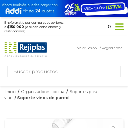
Envío gratis por compras superiores
0
a
$150.000
(Aplican condiciones y
restricciones).
Iniciar Sesión
/ Registrarme
Búsqueda
de
productos
Inicio
/
Organizadores cocina
/
Soportes para
vino
/ Soporte vinos de pared