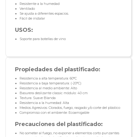
Resistente a la humedad
Ventilado
Se ajusta a diferentes espacios.
Fácil de instalar
USOS:
Soporte para botellas de vino
Propiedades del plastificado:
Resistencia a alta temperatura: 60°C
Resistencia a baja temperatura: (-20°C)
Resistencia al medio ambiente: Alto
Basurera deslizante classic módulo: 40 cm
Textura: Suave Blanda
Resistencia a la humedad: Alta
Medios Agresivos: Clorados, fuego, rasgado y/o corte del plástico
Compromiso con el ambiente: Ecoamigable
Precauciones del plastificado:
No someter al fuego, no exponer a elementos corto punzantes