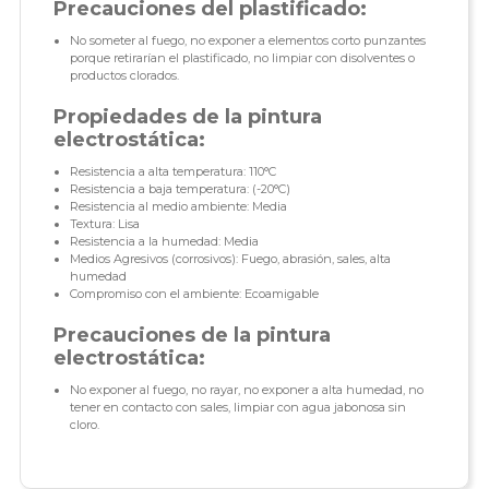
Precauciones del plastificado:
No someter al fuego, no exponer a elementos corto punzantes
porque retirarían el plastificado, no limpiar con disolventes o
productos clorados.
Propiedades de la pintura
electrostática:
Resistencia a alta temperatura: 110°C
Resistencia a baja temperatura: (-20°C)
Resistencia al medio ambiente: Media
Textura: Lisa
Resistencia a la humedad: Media
Medios Agresivos (corrosivos): Fuego, abrasión, sales, alta
humedad
Compromiso con el ambiente: Ecoamigable
Precauciones de la pintura
electrostática:
No exponer al fuego, no rayar, no exponer a alta humedad, no
tener en contacto con sales, limpiar con agua jabonosa sin
cloro.