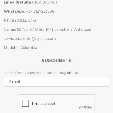
Línea Gratuita
01-8000514011
WhatsApp:
+57 3127263686
NIT: 890.932.124-3
Carrera 50 No. 97 B Sur 141 | La Estrella, Antioquia
servicioalcliente@rejiplas.com
Medellín, Colombia
SUSCRÍBETE
No te pierdas nuestros lanzamientos y ofertas.