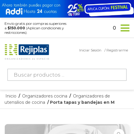
Envío gratis por compras superiores
0
a
$150.000
(Aplican condiciones y
restricciones).
Iniciar Sesión
/ Registrarme
Búsqueda
de
productos
Inicio
/
Organizadores cocina
/
Organizadores de
utensilios de cocina
/ Porta tapas y bandejas en M