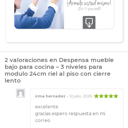
2 valoraciones en
Despensa mueble
bajo para cocina – 3 niveles para
modulo 24cm riel al piso con cierre
lento
irma hernadez
–
12 julio, 2026
Valorado
excelente
con
5
de 5
gracias espero respuesta en mi
correo