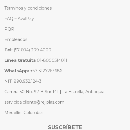
Términos y condiciones
FAQ – AvalPay
PQR
Empleados
Tel:
(57 604) 309 4000
Línea Gratuita
01-8000514011
WhatsApp:
+57 3127263686
NIT: 890.932.124-3
Carrera 50 No. 97 B Sur 141 | La Estrella, Antioquia
servicioalcliente@rejiplas.com
Medellín, Colombia
SUSCRÍBETE