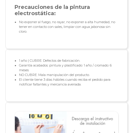
Precauciones de la pintura
electrostática:
No exponer al fuego, no rayar, no exponer a alta humedad, no
tener en contacto con sales, limpiar con agua jabonosa sin
cloro.
1 año | CUBRE: Defectos de fabricación.
Garantía acabados: pintura y plastificado: 1 año / cromado: 6
meses
NO CUBRE: Mala manipulación del producto.
El cliente tiene 3 días hábiles cuando reciba el pedido para
notificar faltantes y mercancía averiada.