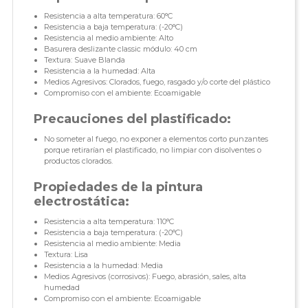
Resistencia a alta temperatura: 60°C
Resistencia a baja temperatura: (-20°C)
Resistencia al medio ambiente: Alto
Basurera deslizante classic módulo: 40 cm
Textura: Suave Blanda
Resistencia a la humedad: Alta
Medios Agresivos: Clorados, fuego, rasgado y/o corte del plástico
Compromiso con el ambiente: Ecoamigable
Precauciones del plastificado:
No someter al fuego, no exponer a elementos corto punzantes
porque retirarían el plastificado, no limpiar con disolventes o
productos clorados.
Propiedades de la pintura
electrostática:
Resistencia a alta temperatura: 110°C
Resistencia a baja temperatura: (-20°C)
Resistencia al medio ambiente: Media
Textura: Lisa
Resistencia a la humedad: Media
Medios Agresivos (corrosivos): Fuego, abrasión, sales, alta
humedad
Compromiso con el ambiente: Ecoamigable