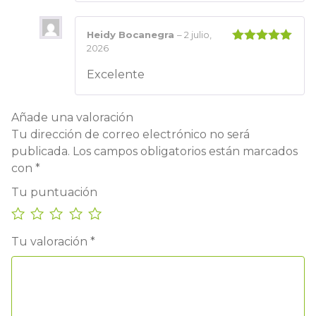
Heidy Bocanegra
–
2 julio,
2026
Valorado
con
5
de 5
Excelente
Añade una valoración
Tu dirección de correo electrónico no será
publicada.
Los campos obligatorios están marcados
con
*
Tu puntuación
Tu valoración
*