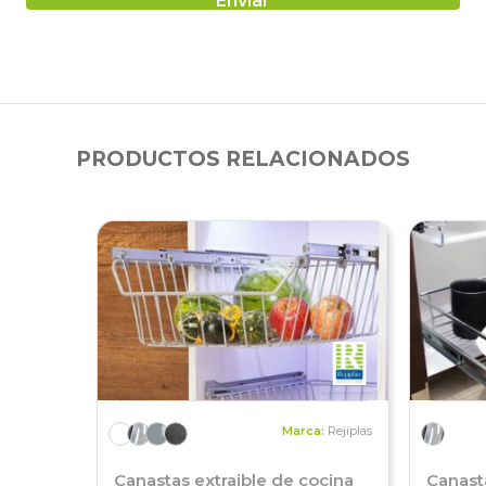
PRODUCTOS RELACIONADOS
Marca:
Rejiplas
Canastas extraible de cocina
Canas