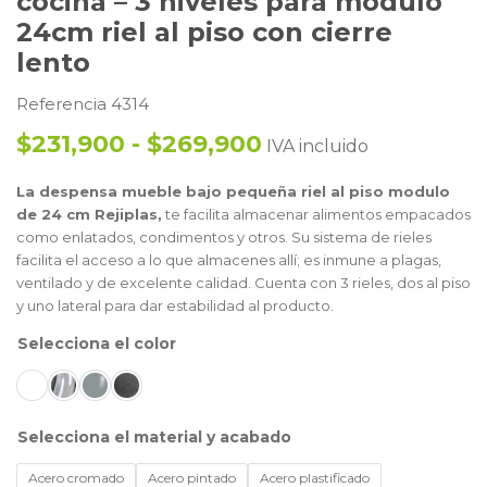
cocina – 3 niveles para modulo
24cm riel al piso con cierre
lento
Referencia 4314
$231,900 - $269,900
IVA incluido
La despensa mueble bajo pequeña riel al piso modulo
de 24 cm Rejiplas,
te facilita almacenar alimentos empacados
como enlatados, condimentos y otros. Su sistema de rieles
facilita el acceso a lo que almacenes allí; es inmune a plagas,
ventilado y de excelente calidad. Cuenta con 3 rieles, dos al piso
y uno lateral para dar estabilidad al producto.
color
material y acabado
Acero cromado
Acero pintado
Acero plastificado