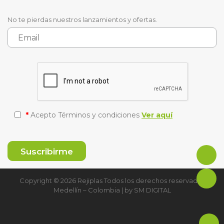
No te pierdas nuestros lanzamientos y ofertas.
*
Acepto Términos y condiciones
Ver aquí
Copyright © 2026 Rejiplas Todos los derechos reservados
Medellín – Colombia | by
SM DIGITAL