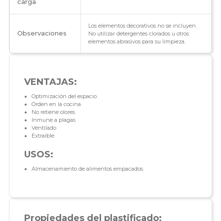
carga
Los elementos decorativos no se incluyen.
Observaciones
No utilizar detergentes clorados u otros
elementos abrasivos para su limpieza.
VENTAJAS:
Optimización del espacio
Orden en la cocina
No retiene olores
Inmune a plagas
Ventilado
Extraíble
USOS:
Almacenamiento de alimentos empacados
Propiedades del plastificado: