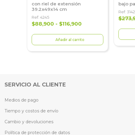
con riel de extensión
bajo p
39.2x49x14 cm
Ref: 3142
Ref: 4245
$273,
$88,900 - $116,900
Añadir al carrito
SERVICIO AL CLIENTE
Medios de pago
Tiempo y costos de envío
Cambio y devoluciones
Política de protección de datos