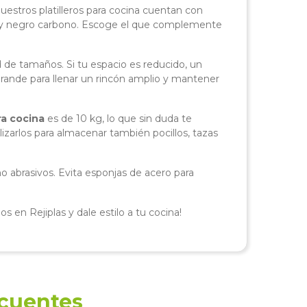
nuestros platilleros para cocina cuentan con
 y negro carbono. Escoge el que complemente
de tamaños. Si tu espacio es reducido, un
 grande para llenar un rincón amplio y mantener
ra cocina
es de 10 kg, lo que sin duda te
lizarlos para almacenar también pocillos, tazas
o abrasivos. Evita esponjas de acero para
s en Rejiplas y dale estilo a tu cocina!
ecuentes