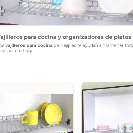
ajilleros para cocina y organizadores de platos
os
vajilleros para cocina
de Rejiplas te ayudan a mantener todo
deal para tu hogar.