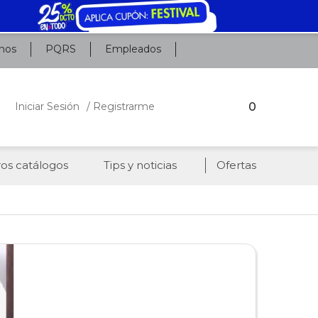
nos
PQRS
Empleados
0
Iniciar Sesión
/ Registrarme
os catálogos
Tips y noticias
Ofertas