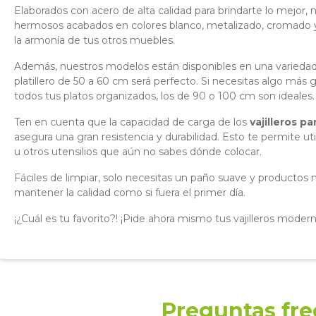
Elaborados con acero de alta calidad para brindarte lo mejor, 
hermosos acabados en colores blanco, metalizado, cromado
la armonía de tus otros muebles.
Además, nuestros modelos están disponibles en una variedad 
platillero de 50 a 60 cm será perfecto. Si necesitas algo más
todos tus platos organizados, los de 90 o 100 cm son ideales.
Ten en cuenta que la capacidad de carga de los
vajilleros pa
asegura una gran resistencia y durabilidad. Esto te permite uti
u otros utensilios que aún no sabes dónde colocar.
Fáciles de limpiar, solo necesitas un paño suave y productos n
mantener la calidad como si fuera el primer día.
¡¿Cuál es tu favorito?! ¡Pide ahora mismo tus vajilleros moderno
Preguntas fr