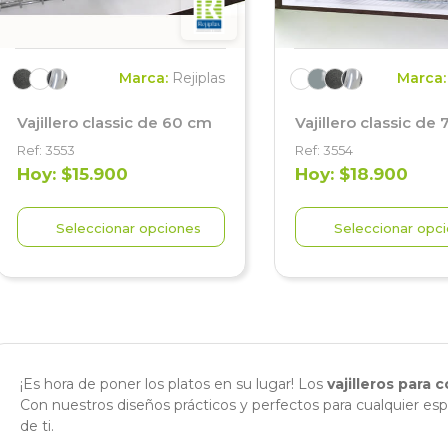
Marca:
Rejiplas
Marca
Vajillero classic de 60 cm
Vajillero classic de
Ref: 3553
Ref: 3554
Hoy: $15.900
Hoy: $18.900
Seleccionar opciones
Seleccionar opc
¡Es hora de poner los platos en su lugar! Los
vajilleros para 
Con nuestros diseños prácticos y perfectos para cualquier es
de ti.