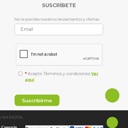
SUSCRÍBETE
No te pierdas nuestros lanzamientos y ofertas.
*
Acepto Términos y condiciones
Ver
aquí
y
SM DIGITAL