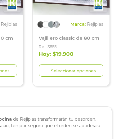
:
Rejiplas
Marca:
Rejiplas
 70 cm
Vajillero classic de 80 cm
Ref: 3555
Hoy: $19.900
iones
Seleccionar opciones
cocina
de Rejiplas transformarán tu desorden.
pacio, ten por seguro que el orden se apoderará