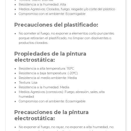
Resistencia a la humedad: Alta
Medios Agresivos: Clorados, fuego, rasgado y/o corte del plástico
Compromiso con el ambiente: Ecoamigable
Precauciones del plastificado:
No someter al fuego, no exponer a elementos corto punzantes
porque retirarían el plastificado, no limpiar con disolventes o
productos clorados.
Propiedades de la pintura
electrostática:
Resistencia a alta temperatura: 110°C
Resistencia a baja temperatura: (-20°C)
Resistencia al medio ambiente: Media
Textura: Lisa
Resistencia a la humedad: Media
Medios Agresivos (corrosivos): Fuego, abrasión, sales, alta
humedad
Compromiso con el ambiente: Ecoamigable
Precauciones de la pintura
electrostática:
No exponer al fuego, no rayar, no exponer a alta humedad, no