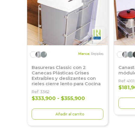
Marca:
Rejiplas
Basureras Classic con 2
Canast
Canecas Plásticas Grises
módulo
Extraíbles y deslizantes con
Ref: 4101
rieles cierre lento para Cocina
$181,
Ref: 3362
$333,900 - $355,900
Añadir al carrito