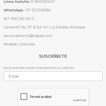
Línea Gratuita
01-8000514011
WhatsApp:
+57 3127263686
NIT: 890.932.124-3
Carrera 50 No. 97 B Sur 141 | La Estrella, Antioquia
servicioalcliente@rejiplas.com
Medellín, Colombia
SUSCRÍBETE
No te pierdas nuestros lanzamientos y ofertas.