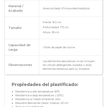
Material /
Acero pintado (Pintura electrostática)
Acabado
Frente: 16.5 cm
Profundidad: 17.5 cm
Tamaño
Altura: 28 cm
Capacidad de
1 Rollo de papel de cocina
carga
Los elementos decorativos no se incluyen.
Observaciones
No utilizar detergentes clorados u otros
elementos abrasivos para su limpieza.
Propiedades del plastificado:
Resistencia a alta temperatura: 60°C
Resistencia a baja temperatura: (-20°C)
Resistencia al medio ambiente: Alto
Basurera deslizante classic módulo: 40 cm
Textura: Suave Blanda