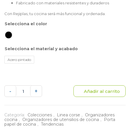
Fabricado con materiales resistentes y duraderos
Con Rejiplas, tu cocina será más funcional y ordenada.
color
material y acabado
Acero pintado
Porta
-
+
Añadir al carrito
rollo
Corse
Categoría:
Colecciones
,
Linea corse
,
Organizadores
cocina
,
Organizadores de utensilios de cocina
,
Porta
cantidad
papel de cocina
,
Tendencias