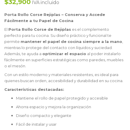
$32,900
IVA incluido
Porta Rollo Corse Rejiplas – Conserva y Accede
Fácilmente a tu Papel de Cocina
El
Porta Rollo Corse de Rejiplas
es el complemento
perfecto para tu cocina. Su diseño práctico y funcional te
permite
mantener el papel de cocina siempre a la mano
,
mientras lo protege del contacto con líquidos y suciedad.
Además, te ayuda a
optimizar el espacio
al poder instalarlo
fácilmente en superficies estratégicas como paredes, muebles
o el mesón.
Con un estilo moderno y materiales resistentes, es ideal para
quienes buscan orden, accesibilidad y durabilidad en su cocina.
Características destacadas:
Mantiene el rollo de papel protegido y accesible
Ahorra espacio y mejora la organización
Diseño compacto y elegante
Fácil de instalar y usar