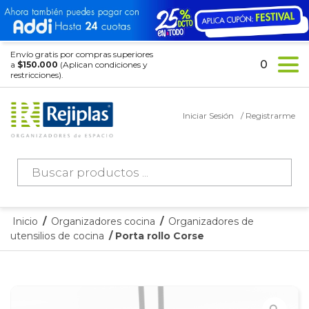
Envío gratis por compras superiores
0
a
$150.000
(Aplican condiciones y
restricciones).
Iniciar Sesión
/ Registrarme
Búsqueda
de
productos
Inicio
/
Organizadores cocina
/
Organizadores de
utensilios de cocina
/ Porta rollo Corse