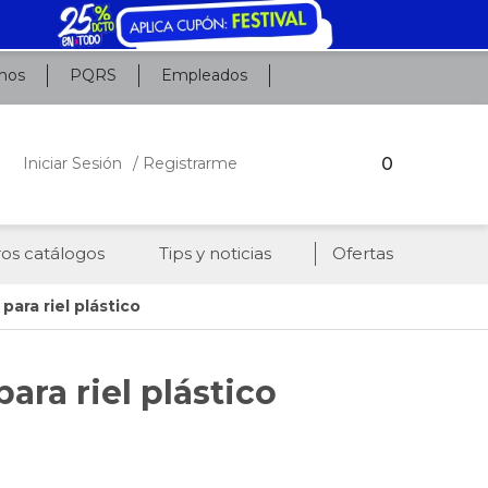
nos
PQRS
Empleados
0
Iniciar Sesión
/ Registrarme
os catálogos
Tips y noticias
Ofertas
para riel plástico
ara riel plástico