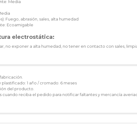
nte: Media
Media
): Fuego, abrasión, sales, alta humedad
te: Ecoamigable
ura electrostática:
ar, no exponer a alta humedad, no tener en contacto con sales, limpia
fabricación.
y plastificado: 1 año / cromado: 6 meses
ón del producto.
les cuando reciba el pedido para notificar faltantes y mercancía averia