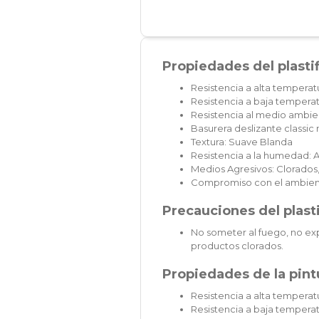
Propiedades del plasti
Resistencia a alta temperat
Resistencia a baja temperat
Resistencia al medio ambien
Basurera deslizante classi
Textura: Suave Blanda
Resistencia a la humedad: A
Medios Agresivos: Clorados,
Compromiso con el ambien
Precauciones del plast
No someter al fuego, no exp
productos clorados.
Propiedades de la pintu
Resistencia a alta temperatu
Resistencia a baja temperat