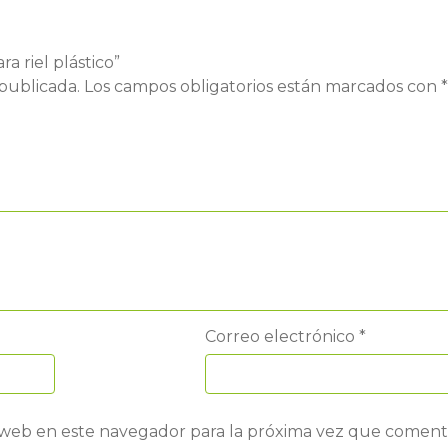
a riel plástico”
publicada.
Los campos obligatorios están marcados con
*
Correo electrónico
*
 web en este navegador para la próxima vez que coment