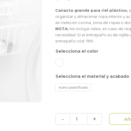
Canasta grande para riel plástico,
e
organizar y almacenar ropa interior y a
sin rieles en cocina, zona
NOTA:
No incluye rieles, en caso de requ
necesidad. Si el entrepaño es de rejilla
entrepaño cód. 1190.
color
material y acabado
Acero plastificado
Canasta
-
+
Aña
grande