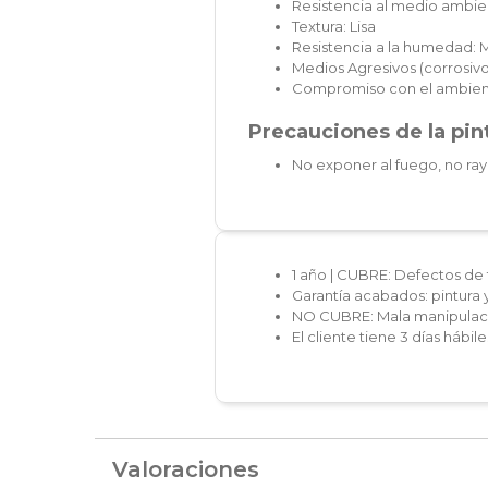
Resistencia al medio ambie
Textura: Lisa
Resistencia a la humedad: 
Medios Agresivos (corrosivos
Compromiso con el ambien
Precauciones de la pint
No exponer al fuego, no ray
1 año | CUBRE: Defectos de 
Garantía acabados: pintura 
NO CUBRE: Mala manipulaci
El cliente tiene 3 días hábi
Valoraciones