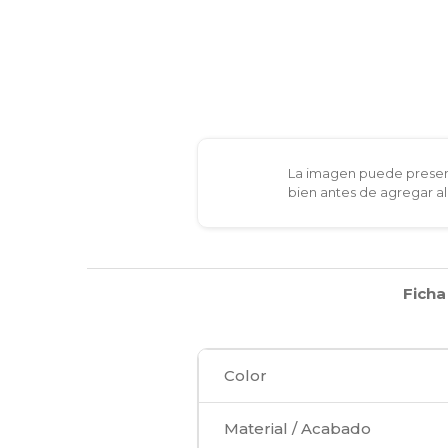
La imagen puede present
bien antes de agregar al
Ficha
Color
Material / Acabado