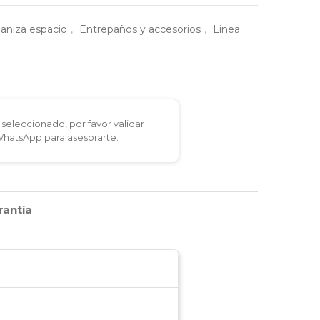
ganiza espacio
,
Entrepaños y accesorios
,
Linea
seleccionado, por favor validar
 WhatsApp para asesorarte.
rantía