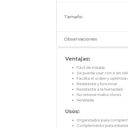
Tamaño
Observaciones
Ventajas:
Fácil de instalar
Se puede usar con o sin rie
Facilita el orden y optimiza
Resistente y funcional
Resistente a la humedad
No retiene malos olores
Ventilada
Usos:
Organizador para complement
Complemento para estanter