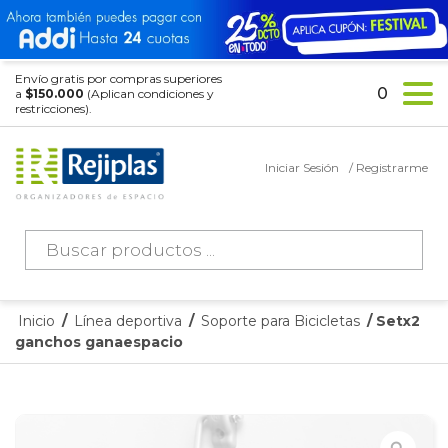
Envío gratis por compras superiores
0
a
$150.000
(Aplican condiciones y
restricciones).
Iniciar Sesión
/ Registrarme
Búsqueda
de
productos
Inicio
/
Línea deportiva
/
Soporte para Bicicletas
/ Setx2
ganchos ganaespacio