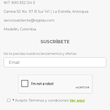
NIT: 890.932.124-3
Carrera 50 No. 97 B Sur 141 | La Estrella, Antioquia
servicioalcliente@rejiplas.com
Medellín, Colombia
SUSCRÍBETE
No te pierdas nuestros lanzamientos y ofertas.
*
Acepto Términos y condiciones
Ver aquí