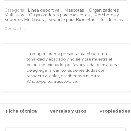
ganaespacio
Categoría:
Línea deportiva
,
Mascotas
,
Organizadores
Multiusos
,
Organizadores para mascotas
,
Percheros y
cantidad
Soportes Multiusos
,
Soporte para Bicicletas
,
Tendencias
Compartir:
La imagen puede presentar cambios en la
tonalidad y acabado y no siempre muestra el
color seleccionado, por favor validar bien antes
de agregar al carrito. Sí, tienes dudas con
respecto al color, escríbenos a nuestro
WhatsApp para asesorarte.
Ficha técnica
Ventajas y usos
Propiedades