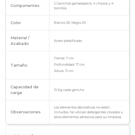
2 Ganchos ganaespacio, 4 chazos y 4
Componentes
tornillos
Color
Blanco 00, Negro 03
Material /
Acero plastificado
Acabado
Frente: 7 cm
Profundidad: 17 cm
Tamaño
Altura: 11 cm
Capacidad de
15 Kg cada gancho
carga
Los elementos decorativos no están
Observaciones
incluidos. No utilizar detergentes clorados u
otros elementos abrasivos para su limpieza