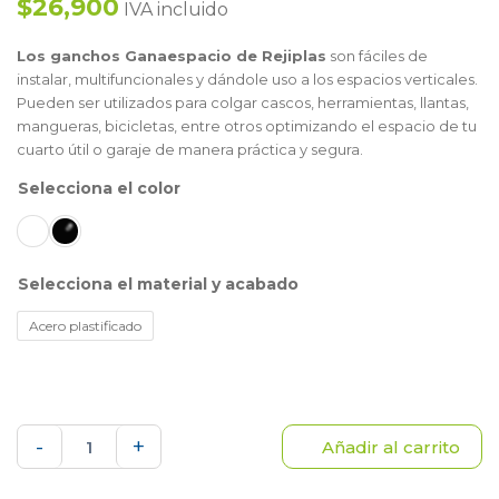
$26,900
IVA incluido
Los ganchos Ganaespacio de Rejiplas
son fáciles de
instalar, multifuncionales y dándole uso a los espacios verticales.
Pueden ser utilizados para colgar cascos, herramientas, llantas,
mangueras, bicicletas, entre otros optimizando el espacio de tu
cuarto útil o garaje de manera práctica y segura.
color
material y acabado
Acero plastificado
Setx2
-
+
Añadir al carrito
ganchos