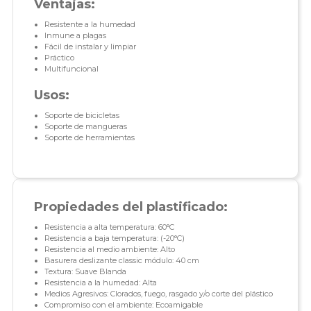
Ventajas:
Resistente a la humedad
Inmune a plagas
Fácil de instalar y limpiar
Práctico
Multifuncional
Usos:
Soporte de bicicletas
Soporte de mangueras
Soporte de herramientas
Propiedades del plastificado:
Resistencia a alta temperatura: 60°C
Resistencia a baja temperatura: (-20°C)
Resistencia al medio ambiente: Alto
Basurera deslizante classic módulo: 40 cm
Textura: Suave Blanda
Resistencia a la humedad: Alta
Medios Agresivos: Clorados, fuego, rasgado y/o corte del plástico
Compromiso con el ambiente: Ecoamigable