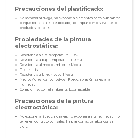
Precauciones del plastificado:
No someter al fuego, no exponer a elementos corto punzantes
porque retirarían el plastificado, no limpiar con disolventes o
productos clorados.
Propiedades de la pintura
electrostática:
Resistencia a alta temperatura: 110°C
Resistencia a baja temperatura: (-20°C)
Resistencia al medio ambiente: Media
Textura: Lisa
Resistencia a la humedad: Media
Medios Agresivos (corrosivos): Fuego, abrasión, sales, alta
humedad
Compromiso con el ambiente: Ecoamigable
Precauciones de la pintura
electrostática:
No exponer al fuego, no rayar, no exponer a alta humedad, no
tener en contacto con sales, limpiar con agua jabonosa sin
cloro.