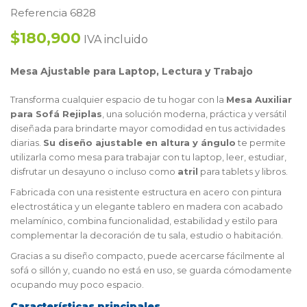
Referencia 6828
$180,900
IVA incluido
Mesa Ajustable para Laptop, Lectura y Trabajo
Transforma cualquier espacio de tu hogar con la
Mesa Auxiliar
para Sofá Rejiplas
, una solución moderna, práctica y versátil
diseñada para brindarte mayor comodidad en tus actividades
diarias.
Su diseño ajustable en altura y ángulo
te permite
utilizarla como mesa para trabajar con tu laptop, leer, estudiar,
disfrutar un desayuno o incluso como
atril
para tablets y libros.
Fabricada con una resistente estructura en acero con pintura
electrostática y un elegante tablero en madera con acabado
melamínico, combina funcionalidad, estabilidad y estilo para
complementar la decoración de tu sala, estudio o habitación.
Gracias a su diseño compacto, puede acercarse fácilmente al
sofá o sillón y, cuando no está en uso, se guarda cómodamente
ocupando muy poco espacio.
Características principales