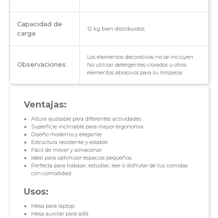
Capacidad de
12 kg bien distribuidos
carga
Los elementos decorativos no se incluyen.
Observaciones
No utilizar detergentes clorados u otros
elementos abrasivos para su limpieza.
Ventajas:
Altura ajustable para diferentes actividades
Superficie inclinable para mayor ergonomía
Diseño moderno y elegante
Estructura resistente y estable
Fácil de mover y almacenar
Ideal para optimizar espacios pequeños
Perfecta para trabajar, estudiar, leer o disfrutar de tus comidas
con comodidad
Usos:
Mesa para laptop
Mesa auxiliar para sofá