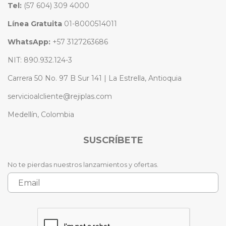
Tel:
(57 604) 309 4000
Línea Gratuita
01-8000514011
WhatsApp:
+57 3127263686
NIT: 890.932.124-3
Carrera 50 No. 97 B Sur 141 | La Estrella, Antioquia
servicioalcliente@rejiplas.com
Medellín, Colombia
SUSCRÍBETE
No te pierdas nuestros lanzamientos y ofertas.