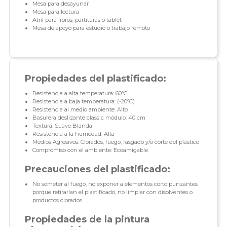
Mesa para desayunar
Mesa para lectura
Atril para libros, partituras o tablet
Mesa de apoyo para estudio o trabajo remoto
Propiedades del plastificado:
Resistencia a alta temperatura: 60°C
Resistencia a baja temperatura: (-20°C)
Resistencia al medio ambiente: Alto
Basurera deslizante classic módulo: 40 cm
Textura: Suave Blanda
Resistencia a la humedad: Alta
Medios Agresivos: Clorados, fuego, rasgado y/o corte del plástico
Compromiso con el ambiente: Ecoamigable
Precauciones del plastificado:
No someter al fuego, no exponer a elementos corto punzantes
porque retirarían el plastificado, no limpiar con disolventes o
productos clorados.
Propiedades de la pintura