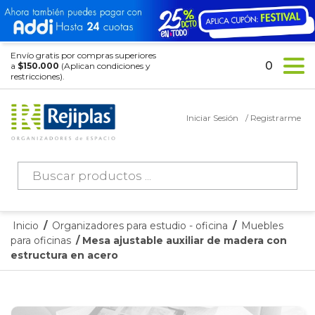
Envío gratis por compras superiores
0
a
$150.000
(Aplican condiciones y
restricciones).
Iniciar Sesión
/ Registrarme
Búsqueda
de
productos
Inicio
/
Organizadores para estudio - oficina
/
Muebles
para oficinas
/ Mesa ajustable auxiliar de madera con
estructura en acero