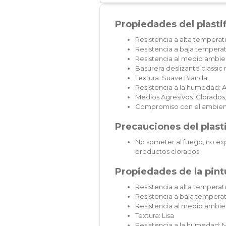
Propiedades del plasti
Resistencia a alta temperat
Resistencia a baja temperat
Resistencia al medio ambien
Basurera deslizante classi
Textura: Suave Blanda
Resistencia a la humedad: A
Medios Agresivos: Clorados,
Compromiso con el ambien
Precauciones del plast
No someter al fuego, no exp
productos clorados.
Propiedades de la pintu
Resistencia a alta temperatu
Resistencia a baja temperat
Resistencia al medio ambie
Textura: Lisa
Resistencia a la humedad: 