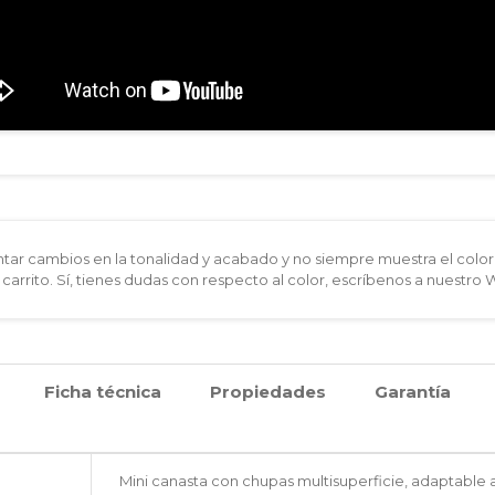
ar cambios en la tonalidad y acabado y no siempre muestra el color 
 carrito. Sí, tienes dudas con respecto al color, escríbenos a nuestro
Ficha técnica
Propiedades
Garantía
Mini canasta con chupas multisuperficie, adaptable a