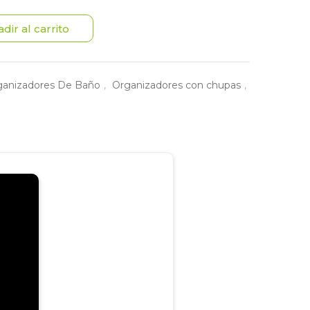
dir al carrito
anizadores De Baño
,
Organizadores con chupas
,