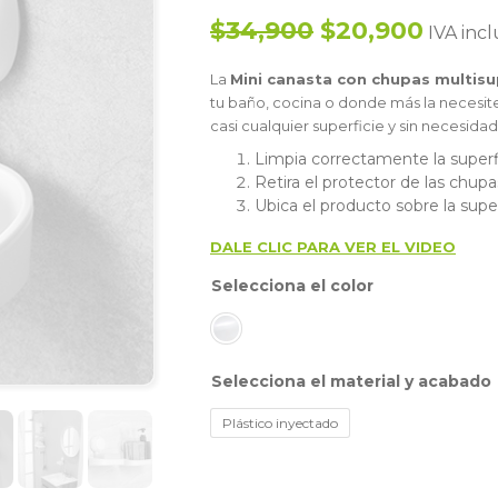
$34,900
$20,900
IVA incl
La
Mini canasta con chupas multisup
tu baño, cocina o donde más la necesites
casi cualquier superficie y sin necesidad 
Limpia correctamente la superfi
Retira el protector de las chupa
Ubica el producto sobre la super
DALE CLIC PARA VER EL VIDEO
color
material y acabado
Plástico inyectado