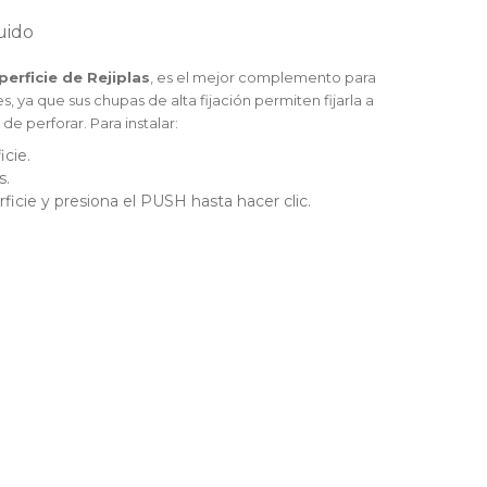
uido
erficie de Rejiplas
, es el mejor complemento para
, ya que sus chupas de alta fijación permiten fijarla a
de perforar. Para instalar:
cie.
s.
ficie y presiona el PUSH hasta hacer clic.