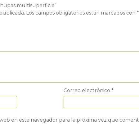
chupas multisuperficie”
publicada.
Los campos obligatorios están marcados con
*
Correo electrónico
*
 web en este navegador para la próxima vez que coment