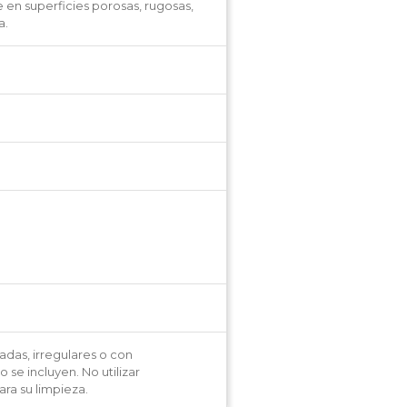
en superficies porosas, rugosas,
a.
adas, irregulares o con
 se incluyen. No utilizar
ra su limpieza.