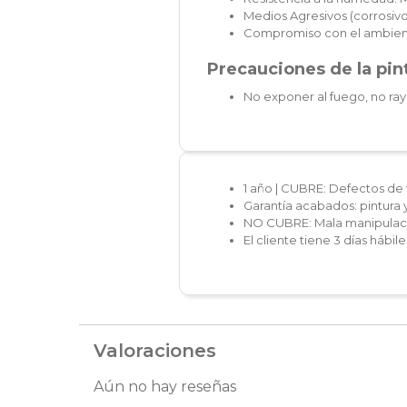
Medios Agresivos (corrosivos
Compromiso con el ambien
Precauciones de la pint
No exponer al fuego, no ray
1 año | CUBRE: Defectos de 
Garantía acabados: pintura 
NO CUBRE: Mala manipulaci
El cliente tiene 3 días hábi
Valoraciones
Aún no hay reseñas