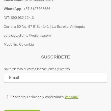
WhatsApp:
+57 3127263686
NIT: 890.932.124-3
Carrera 50 No. 97 B Sur 141 | La Estrella, Antioquia
servicioalcliente@rejiplas.com
Medellín, Colombia
SUSCRÍBETE
No te pierdas nuestros lanzamientos y ofertas.
*
Acepto Términos y condiciones
Ver aquí