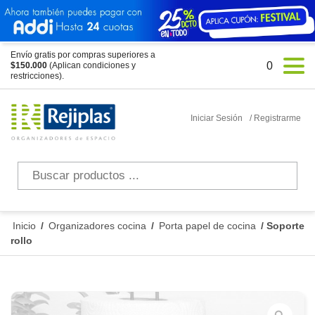
Envío gratis por compras superiores a
0
$150.000
(Aplican condiciones y
restricciones).
Iniciar Sesión
/ Registrarme
Búsqueda
de
productos
Inicio
/
Organizadores cocina
/
Porta papel de cocina
/ Soporte
rollo