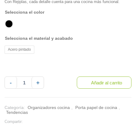
Con Rejiplas, cada detalle cuenta para una cocina más funcional.
color
material y acabado
Acero pintado
Soporte
-
+
Añadir al carrito
rollo
cantidad
Categoría:
Organizadores cocina
,
Porta papel de cocina
,
Tendencias
Compartir: