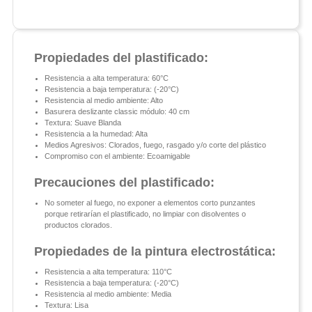
Propiedades del plastificado:
Resistencia a alta temperatura: 60°C
Resistencia a baja temperatura: (-20°C)
Resistencia al medio ambiente: Alto
Basurera deslizante classic módulo: 40 cm
Textura: Suave Blanda
Resistencia a la humedad: Alta
Medios Agresivos: Clorados, fuego, rasgado y/o corte del plástico
Compromiso con el ambiente: Ecoamigable
Precauciones del plastificado:
No someter al fuego, no exponer a elementos corto punzantes
porque retirarían el plastificado, no limpiar con disolventes o
productos clorados.
Propiedades de la pintura electrostática:
Resistencia a alta temperatura: 110°C
Resistencia a baja temperatura: (-20°C)
Resistencia al medio ambiente: Media
Textura: Lisa