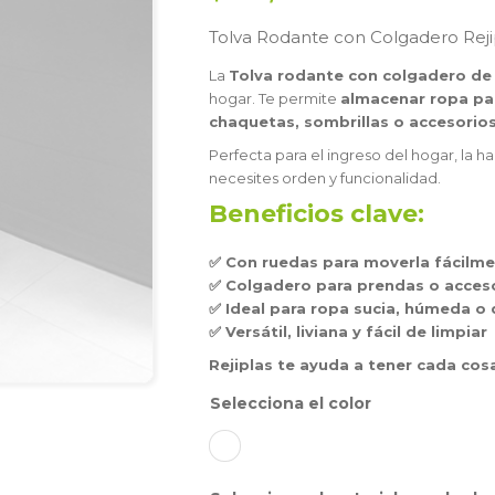
Tolva Rodante con Colgadero Reji
La
Tolva rodante con colgadero de 
hogar. Te permite
almacenar ropa par
chaquetas, sombrillas o accesorio
Perfecta para el ingreso del hogar, la h
necesites orden y funcionalidad.
Beneficios clave:
✅ Con ruedas para moverla fácilm
✅ Colgadero para prendas o acces
✅ Ideal para ropa sucia, húmeda o
✅ Versátil, liviana y fácil de limpiar
Rejiplas te ayuda a tener cada cosa 
color