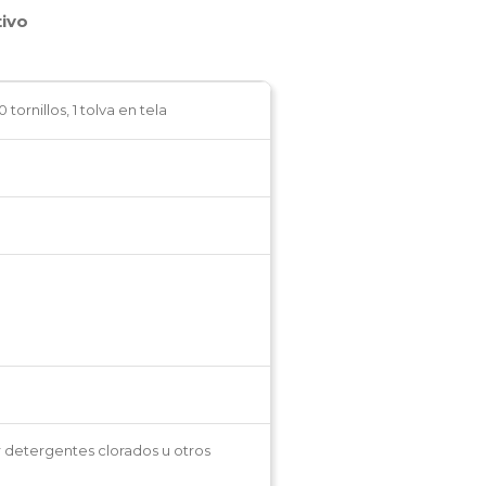
tivo
tornillos, 1 tolva en tela
r detergentes clorados u otros