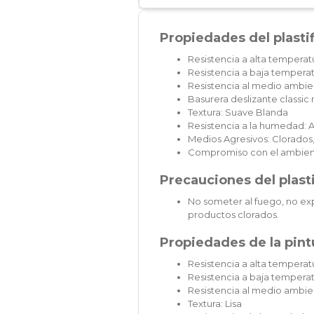
Propiedades del plasti
Resistencia a alta temperat
Resistencia a baja temperat
Resistencia al medio ambien
Basurera deslizante classi
Textura: Suave Blanda
Resistencia a la humedad: A
Medios Agresivos: Clorados,
Compromiso con el ambien
Precauciones del plast
No someter al fuego, no exp
productos clorados.
Propiedades de la pintu
Resistencia a alta temperatu
Resistencia a baja temperat
Resistencia al medio ambie
Textura: Lisa