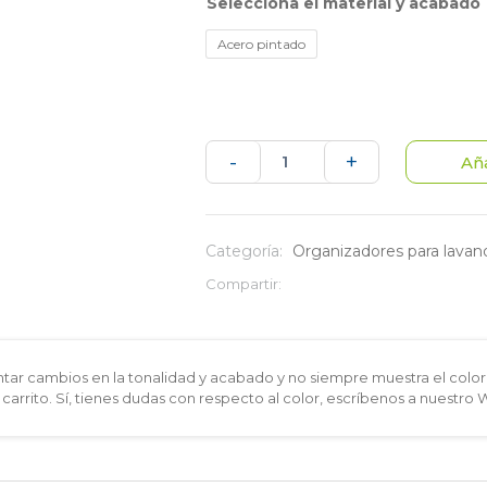
material y acabado
Acero pintado
Tolva
-
+
Aña
rodante
con
Categoría:
Organizadores para lavan
colgadero
Compartir:
cantidad
ar cambios en la tonalidad y acabado y no siempre muestra el color 
 carrito. Sí, tienes dudas con respecto al color, escríbenos a nuestro