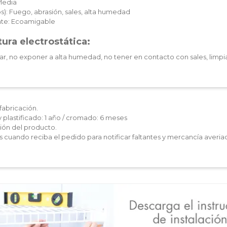
Media
): Fuego, abrasión, sales, alta humedad
te: Ecoamigable
ura electrostática:
ar, no exponer a alta humedad, no tener en contacto con sales, limpia
fabricación.
y plastificado: 1 año / cromado: 6 meses
ón del producto.
les cuando reciba el pedido para notificar faltantes y mercancía averia