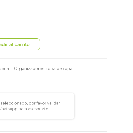
dir al carrito
dería
,
Organizadores zona de ropa
seleccionado, por favor validar
 WhatsApp para asesorarte.