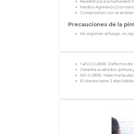
Resistencia a la humedad: 
Medios Agresivos (corrosivos
Compromiso con el ambien
Precauciones de la pint
No exponer al fuego, no ray
1 año | CUBRE: Defectos de 
Garantía acabados: pintura 
NO CUBRE: Mala manipulaci
El cliente tiene 3 días hábi