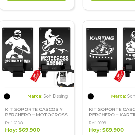
Marca:
Soh Desing
Marca:
Soh
KIT SOPORTE CASCOS Y
KIT SOPORTE CASC
PERCHERO – MOTOCROSS
PERCHERO – KART
Ref: 0108
Ref: 0109
Hoy: $69.900
Hoy: $69.900