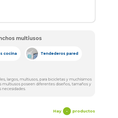
nchos multiusos
os cocina
Tendederos pared
s, largos, multiusos, para bicicletas y muchísimos
 multiusos poseen diferentes diseños, tamaños y
s necesidades.
Hay
productos
-