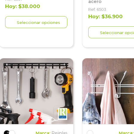
acero
Hoy: $38.000
Ref: 6503
Hoy: $36.900
Seleccionar opciones
Seleccionar opc
Marca:
Rejiplas
Marca