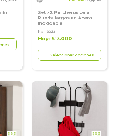
Set x2 Percheros para
cio
Puerta largos en Acero
Inoxidable
Ref: 6523
Hoy: $13.000
iones
Seleccionar opciones