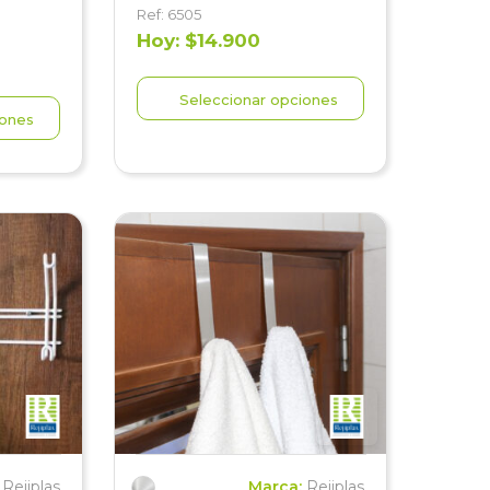
Ref: 6505
Hoy: $14.900
Seleccionar opciones
iones
:
Rejiplas
Marca:
Rejiplas