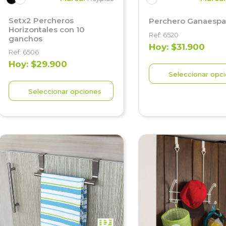
Setx2 Percheros
Perchero Ganaespa
Horizontales con 10
Ref: 6520
ganchos
Hoy: $31.900
Ref: 6506
Hoy: $29.900
Seleccionar opc
Seleccionar opciones