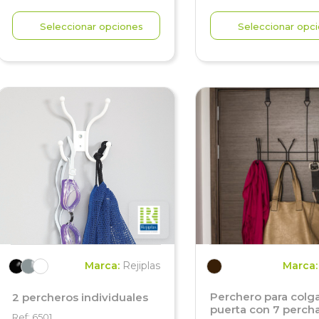
Seleccionar opciones
Seleccionar opc
Marca:
Rejiplas
Marca
Perchero para colg
2 percheros individuales
puerta con 7 perch
Ref: 6501