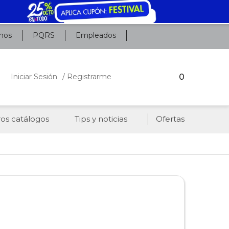
nos
PQRS
Empleados
0
Iniciar Sesión
/ Registrarme
os catálogos
Tips y noticias
Ofertas