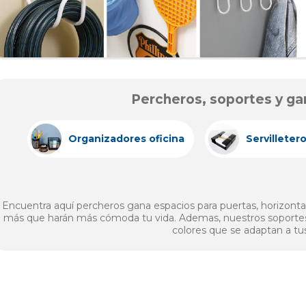
Percheros, soportes y ga
Organizadores oficina
Servilleter
Encuentra aquí percheros gana espacios para puertas, horizontale
más que harán más cómoda tu vida. Ademas, nuestros soportes
colores que se adaptan a tu