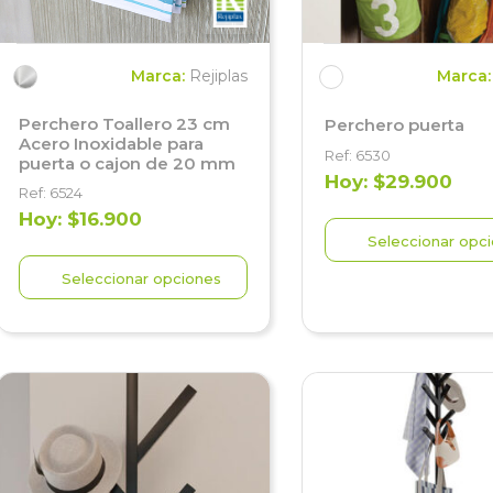
Marca:
Rejiplas
Marca
Perchero Toallero 23 cm
Perchero puerta
Acero Inoxidable para
Ref: 6530
puerta o cajon de 20 mm
Hoy: $29.900
Ref: 6524
Hoy: $16.900
Seleccionar opc
Seleccionar opciones