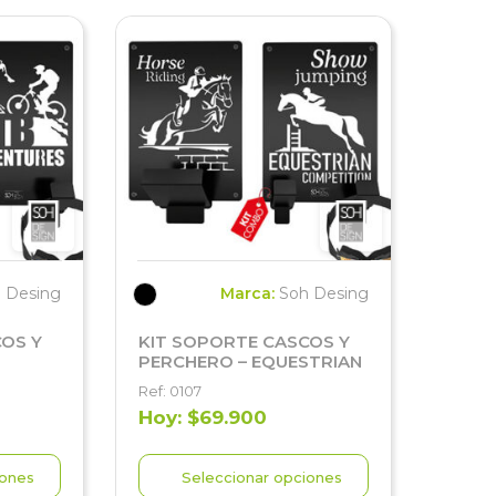
 Desing
Marca:
Soh Desing
OS Y
KIT SOPORTE CASCOS Y
PERCHERO – EQUESTRIAN
Ref: 0107
Hoy: $69.900
iones
Seleccionar opciones