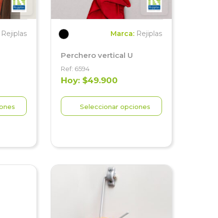
:
Rejiplas
Marca:
Rejiplas
Perchero vertical U
Ref: 6594
Hoy: $49.900
iones
Seleccionar opciones