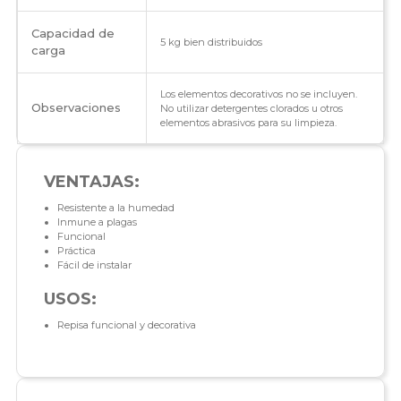
Capacidad de
5 kg bien distribuidos
carga
Los elementos decorativos no se incluyen.
Observaciones
No utilizar detergentes clorados u otros
elementos abrasivos para su limpieza.
VENTAJAS:
Resistente a la humedad
Inmune a plagas
Funcional
Práctica
Fácil de instalar
USOS:
Repisa funcional y decorativa