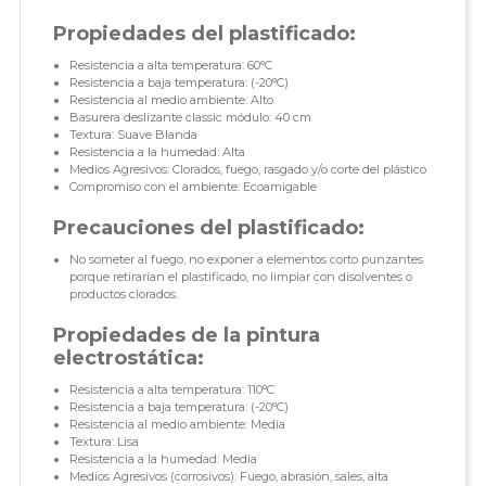
Propiedades del plastificado:
Resistencia a alta temperatura: 60°C
Resistencia a baja temperatura: (-20°C)
Resistencia al medio ambiente: Alto
Basurera deslizante classic módulo: 40 cm
Textura: Suave Blanda
Resistencia a la humedad: Alta
Medios Agresivos: Clorados, fuego, rasgado y/o corte del plástico
Compromiso con el ambiente: Ecoamigable
Precauciones del plastificado:
No someter al fuego, no exponer a elementos corto punzantes
porque retirarían el plastificado, no limpiar con disolventes o
productos clorados.
Propiedades de la pintura
electrostática:
Resistencia a alta temperatura: 110°C
Resistencia a baja temperatura: (-20°C)
Resistencia al medio ambiente: Media
Textura: Lisa
Resistencia a la humedad: Media
Medios Agresivos (corrosivos): Fuego, abrasión, sales, alta