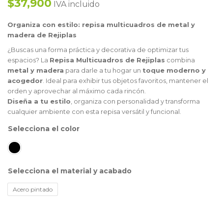
$37,900
IVA incluido
Organiza con estilo: repisa multicuadros de metal y
madera de Rejiplas
¿Buscas una forma práctica y decorativa de optimizar tus
espacios? La
Repisa Multicuadros de Rejiplas
combina
metal y madera
para darle a tu hogar un
toque moderno y
acogedor
. Ideal para exhibir tus objetos favoritos, mantener el
orden y aprovechar al máximo cada rincón.
Diseña a tu estilo
, organiza con personalidad y transforma
cualquier ambiente con esta repisa versátil y funcional.
color
material y acabado
Acero pintado