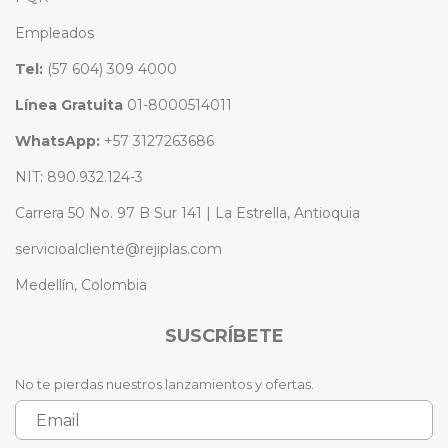
Empleados
Tel:
(57 604) 309 4000
Línea Gratuita
01-8000514011
WhatsApp:
+57 3127263686
NIT: 890.932.124-3
Carrera 50 No. 97 B Sur 141 | La Estrella, Antioquia
servicioalcliente@rejiplas.com
Medellín, Colombia
SUSCRÍBETE
No te pierdas nuestros lanzamientos y ofertas.