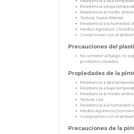
Resistencia a alta temperat
Resistencia a baja temperat
Resistencia al medio ambien
Textura: Suave Blanda
Resistencia a la humedad: A
Medios Agresivos: Clorados,
Compromiso con el ambien
Precauciones del plast
No someter al fuego, no exp
productos clorados.
Propiedades de la pintu
Resistencia a alta temperatu
Resistencia a baja temperat
Resistencia al medio ambie
Textura: Lisa
Resistencia a la humedad: 
Medios Agresivos (corrosivos
Compromiso con el ambien
Precauciones de la pint