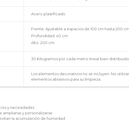
Acero plastificado
Frente: Ajustable a espacios de 100 cm hasta 200 c
Profundidad: 40 cm
Alto: 200 cm
30 Kilogramos por cada metro lineal bien distribuido
Los elementos decorativos no se incluyen. No utiliza
elementos abrasivos para su limpieza.
cios y necesidades
 ampliarse y personalizarse
 evitan la acumulación de humedad