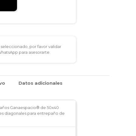
seleccionado, por favor validar
 WhatsApp para asesorarte.
ivo
Datos adicionales
paños Ganaespacio® de 50x40
tes diagonales para entrepaño de