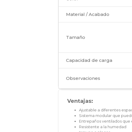
Material / Acabado
Tamaño
Capacidad de carga
Observaciones
Ventajas:
Ajustable a diferentes espa
Sistema modular que puede
Entrepaños ventilados que
Resistente a la humedad