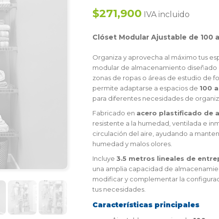
$271,900
IVA incluido
Clóset Modular Ajustable de 100 
Organiza y aprovecha al máximo tus es
modular de almacenamiento diseñado para
zonas de ropas o áreas de estudio de fo
permite adaptarse a espacios de
100 
para diferentes necesidades de organiz
Fabricado en
acero plastificado de a
resistente a la humedad, ventilada e inm
circulación del aire, ayudando a mantene
humedad y malos olores.
Incluye
3.5 metros lineales de ent
una amplia capacidad de almacenamien
modificar y complementar la configurac
tus necesidades.
Características principales