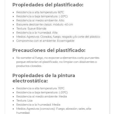
Propiedades del plastificado:
Resistencia a alta temperatura: 60°C
Resistencia a baja temperatura: (-20°C)
Resistencia al medio ambiente: Alto
Basurera deslizante classic módulo: 40 cm
Textura: Suave Blanda
Resistencia a la humedad: Alta
Medios Agresivos: Clorados, fuego, rasgado y/o corte del plástico
Compromiso con el ambiente: Ecoamigable
Precauciones del plastificado:
No someter al fuego, no exponer a elementos corto punzantes
porque retirarían el plastificado, no limpiar con disolventes o
productos clorados.
Propiedades de la pintura
electrostática:
Resistencia a alta temperatura: 110°C
Resistencia a baja temperatura: (-20°C)
Resistencia al medio ambiente: Media
Textura: Lisa
Resistencia a la humedad: Media
Medios Agresivos (corrosivos): Fuego, abrasión, sales, alta
humedad