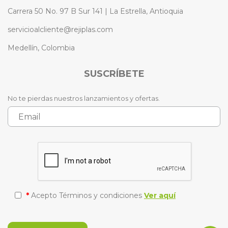
Carrera 50 No. 97 B Sur 141 | La Estrella, Antioquia
servicioalcliente@rejiplas.com
Medellín, Colombia
SUSCRÍBETE
No te pierdas nuestros lanzamientos y ofertas.
*
Acepto Términos y condiciones
Ver aquí