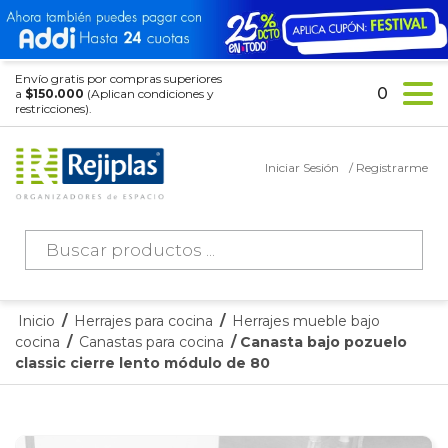
Envío gratis por compras superiores
0
a
$150.000
(Aplican condiciones y
restricciones).
Iniciar Sesión
/ Registrarme
Búsqueda
de
productos
Inicio
/
Herrajes para cocina
/
Herrajes mueble bajo
cocina
/
Canastas para cocina
/ Canasta bajo pozuelo
classic cierre lento módulo de 80