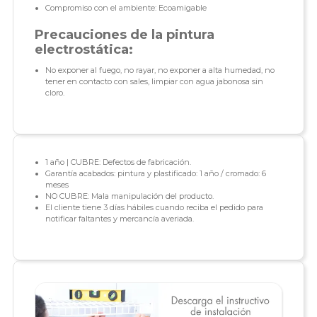
Compromiso con el ambiente: Ecoamigable
Precauciones de la pintura
electrostática:
No exponer al fuego, no rayar, no exponer a alta humedad, no
tener en contacto con sales, limpiar con agua jabonosa sin
cloro.
1 año | CUBRE: Defectos de fabricación.
Garantía acabados: pintura y plastificado: 1 año / cromado: 6
meses
NO CUBRE: Mala manipulación del producto.
El cliente tiene 3 días hábiles cuando reciba el pedido para
notificar faltantes y mercancía averiada.