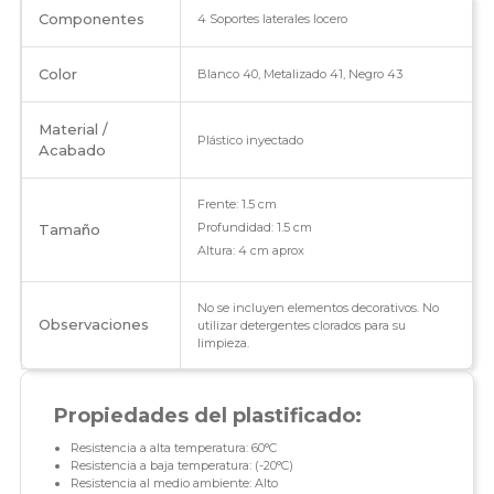
Componentes
4 Soportes laterales locero
Color
Blanco 40, Metalizado 41, Negro 43
Material /
Plástico inyectado
Acabado
Frente: 1.5 cm
Profundidad: 1.5 cm
Tamaño
Altura: 4 cm aprox
No se incluyen elementos decorativos. No
Observaciones
utilizar detergentes clorados para su
limpieza.
Propiedades del plastificado:
Resistencia a alta temperatura: 60°C
Resistencia a baja temperatura: (-20°C)
Resistencia al medio ambiente: Alto