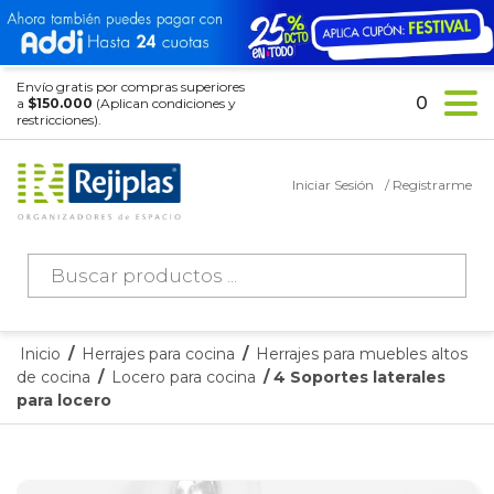
Envío gratis por compras superiores
0
a
$150.000
(Aplican condiciones y
restricciones).
Iniciar Sesión
/ Registrarme
Búsqueda
de
productos
Inicio
/
Herrajes para cocina
/
Herrajes para muebles altos
de cocina
/
Locero para cocina
/ 4 Soportes laterales
para locero