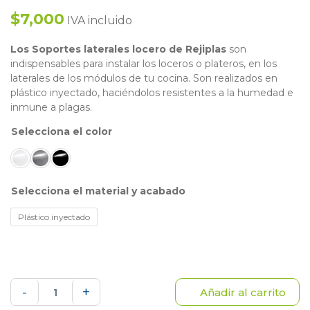
$7,000
IVA incluido
Los Soportes laterales locero de Rejiplas
son
indispensables para instalar los loceros o plateros, en los
laterales de los módulos de tu cocina. Son realizados en
plástico inyectado, haciéndolos resistentes a la humedad e
inmune a plagas.
color
material y acabado
Plástico inyectado
4
-
+
Añadir al carrito