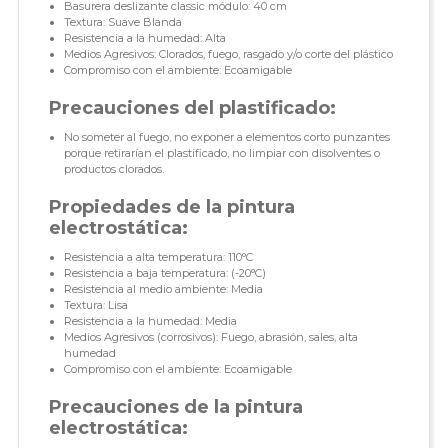
Basurera deslizante classic módulo: 40 cm
Textura: Suave Blanda
Resistencia a la humedad: Alta
Medios Agresivos: Clorados, fuego, rasgado y/o corte del plástico
Compromiso con el ambiente: Ecoamigable
Precauciones del plastificado:
No someter al fuego, no exponer a elementos corto punzantes
porque retirarían el plastificado, no limpiar con disolventes o
productos clorados.
Propiedades de la pintura
electrostática:
Resistencia a alta temperatura: 110°C
Resistencia a baja temperatura: (-20°C)
Resistencia al medio ambiente: Media
Textura: Lisa
Resistencia a la humedad: Media
Medios Agresivos (corrosivos): Fuego, abrasión, sales, alta
humedad
Compromiso con el ambiente: Ecoamigable
Precauciones de la pintura
electrostática: