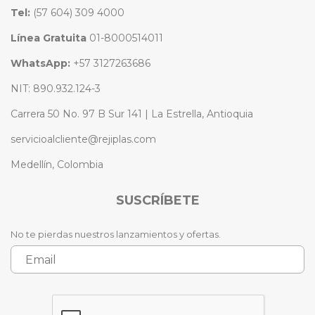
Tel:
(57 604) 309 4000
Línea Gratuita
01-8000514011
WhatsApp:
+57 3127263686
NIT: 890.932.124-3
Carrera 50 No. 97 B Sur 141 | La Estrella, Antioquia
servicioalcliente@rejiplas.com
Medellín, Colombia
SUSCRÍBETE
No te pierdas nuestros lanzamientos y ofertas.