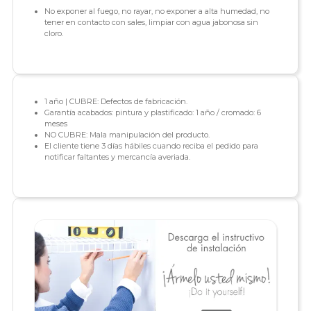
No exponer al fuego, no rayar, no exponer a alta humedad, no
tener en contacto con sales, limpiar con agua jabonosa sin
cloro.
1 año | CUBRE: Defectos de fabricación.
Garantía acabados: pintura y plastificado: 1 año / cromado: 6
meses
NO CUBRE: Mala manipulación del producto.
El cliente tiene 3 días hábiles cuando reciba el pedido para
notificar faltantes y mercancía averiada.