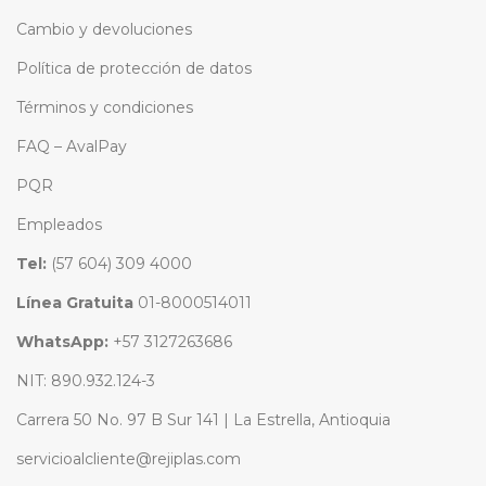
Cambio y devoluciones
Política de protección de datos
Términos y condiciones
FAQ – AvalPay
PQR
Empleados
Tel:
(57 604) 309 4000
Línea Gratuita
01-8000514011
WhatsApp:
+57 3127263686
NIT: 890.932.124-3
Carrera 50 No. 97 B Sur 141 | La Estrella, Antioquia
servicioalcliente@rejiplas.com