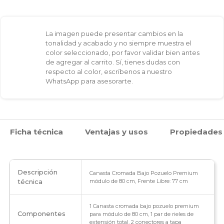
La imagen puede presentar cambios en la
tonalidad y acabado y no siempre muestra el
color seleccionado, por favor validar bien antes
de agregar al carrito. Sí, tienes dudas con
respecto al color, escríbenos a nuestro
WhatsApp para asesorarte.
Ficha técnica
Ventajas y usos
Propiedades
Descripción
Canasta Cromada Bajo Pozuelo Premium
técnica
módulo de 80 cm, Frente Libre: 77 cm
1 Canasta cromada bajo pozuelo premium
Componentes
para módulo de 80 cm, 1 par de rieles de
extensión total, 2 conectores a tapa