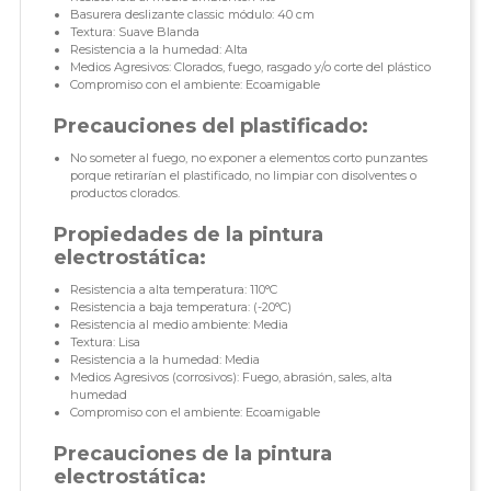
Basurera deslizante classic módulo: 40 cm
Textura: Suave Blanda
Resistencia a la humedad: Alta
Medios Agresivos: Clorados, fuego, rasgado y/o corte del plástico
Compromiso con el ambiente: Ecoamigable
Precauciones del plastificado:
No someter al fuego, no exponer a elementos corto punzantes
porque retirarían el plastificado, no limpiar con disolventes o
productos clorados.
Propiedades de la pintura
electrostática:
Resistencia a alta temperatura: 110°C
Resistencia a baja temperatura: (-20°C)
Resistencia al medio ambiente: Media
Textura: Lisa
Resistencia a la humedad: Media
Medios Agresivos (corrosivos): Fuego, abrasión, sales, alta
humedad
Compromiso con el ambiente: Ecoamigable
Precauciones de la pintura
electrostática: