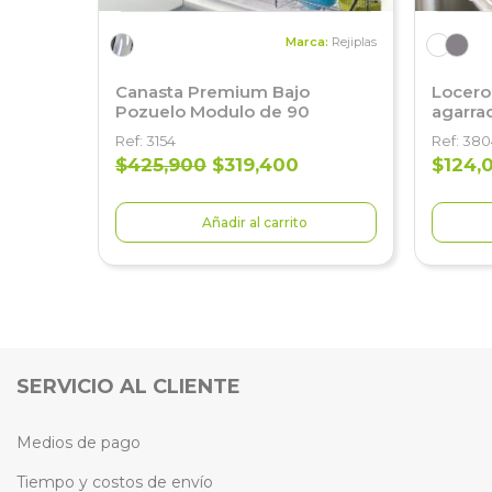
Marca:
Rejiplas
Canasta Premium Bajo
Locero
Pozuelo Modulo de 90
agarra
Ref: 3154
Ref: 38
$425,900
$319,400
$124,
Añadir al carrito
SERVICIO AL CLIENTE
Medios de pago
Tiempo y costos de envío