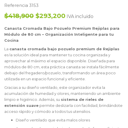
Referencia 3153
$418,900
$293,200
IVA incluido
Canasta Cromada Bajo Pozuelo Premium Rejiplas para
Módulo de 80 cm – Organización Inteligente para tu
Cocina
La
canasta cromada bajo pozuelo premium de Rejiplas
es la solución ideal para mantener tu cocina organizada y
aprovechar al máximo el espacio disponible. Diseñada para
módulos de 80 cm, esta práctica canasta se instala fácilmente
debajo del fregadero/pozuelo, transformando un área poco
utilizada en un espacio funcional y eficiente.
Gracias a su diseño ventilado, este organizador evita la
acumulación de humedad y olores, manteniendo un ambiente
limpio e higiénico. Además, su
sistema de rieles de
extensión suave
permite deslizarla con facilidad, brindándote
acceso rápido y cómodo a todos tus utensilios.
Diseño ventilado que evita malos olores