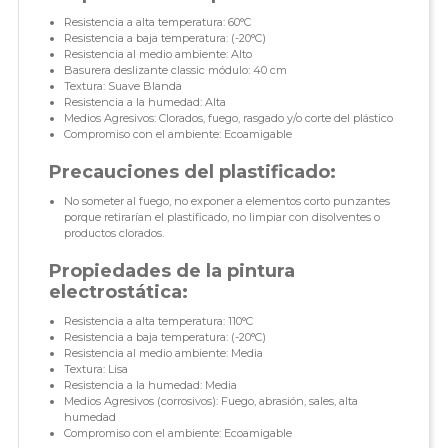
Resistencia a alta temperatura: 60°C
Resistencia a baja temperatura: (-20°C)
Resistencia al medio ambiente: Alto
Basurera deslizante classic módulo: 40 cm
Textura: Suave Blanda
Resistencia a la humedad: Alta
Medios Agresivos: Clorados, fuego, rasgado y/o corte del plástico
Compromiso con el ambiente: Ecoamigable
Precauciones del plastificado:
No someter al fuego, no exponer a elementos corto punzantes
porque retirarían el plastificado, no limpiar con disolventes o
productos clorados.
Propiedades de la pintura
electrostática:
Resistencia a alta temperatura: 110°C
Resistencia a baja temperatura: (-20°C)
Resistencia al medio ambiente: Media
Textura: Lisa
Resistencia a la humedad: Media
Medios Agresivos (corrosivos): Fuego, abrasión, sales, alta
humedad
Compromiso con el ambiente: Ecoamigable