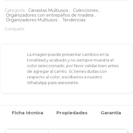
de
Categoría:
Canastas Multiusos
,
Colecciones
,
Organizadores con entrepaños de madera
,
madera
Organizadores Multiusos
,
Tendencias
Compartir:
cantidad
La imagen puede presentar cambios en la
tonalidad y acabado y no siempre muestra el
color seleccionado, por favor validar bien antes
de agregar al carrito. Sí, tienes dudas con
respecto al color, escríbenos a nuestro
WhatsApp para asesorarte.
Ficha técnica
Propiedades
Garantía