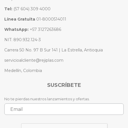
Tel:
(57 604) 309 4000
Línea Gratuita
01-8000514011
WhatsApp:
+57 3127263686
NIT: 890.932.124-3
Carrera 50 No. 97 B Sur 141 | La Estrella, Antioquia
servicioalcliente@rejiplas.com
Medellín, Colombia
SUSCRÍBETE
No te pierdas nuestros lanzamientos y ofertas.