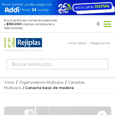
Envío gratis por compras superiores
0
a
$150.000
(Aplican condiciones y
restricciones).
Iniciar Sesión
/ Registrarme
Búsqueda
de
productos
Inicio
/
Organizadores Multiusos
/
Canastas
Multiusos
/ Canasta base de madera