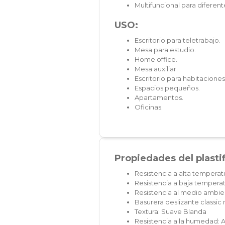
Multifuncional para diferent
USO:
Escritorio para teletrabajo.
Mesa para estudio.
Home office.
Mesa auxiliar.
Escritorio para habitaciones
Espacios pequeños.
Apartamentos.
Oficinas.
Propiedades del plasti
Resistencia a alta temperat
Resistencia a baja temperat
Resistencia al medio ambien
Basurera deslizante classi
Textura: Suave Blanda
Resistencia a la humedad: A