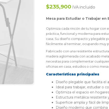
$235,900
IVA incluido
Mesa para Estudiar o Trabajar en
Optimiza cada rincón de tu hogar con e
práctica, funcional y moderna para estud
casa. Su diseño compacto y plegable per
fácilmente al terminar, ocupando muy 
Fabricado con una resistente estructura
madera aglomerada con acabado melamíni
necesitas para complementar cualquier 
oficinas en casa, estudios o como mesa a
Características principales
Diseño plegable que facilita e
Ideal para trabajar, estudiar o 
Optimiza el espacio en hogares 
Estructura metálica resistente y
Superficie amplia y fácil de limpi
Diseño moderno que combina co