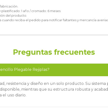
fabricación.
y plastificado: 1 año / cromado: 6 meses
ón del producto.
les cuando reciba el pedido para notificar faltantes y mercancía averia
Preguntas frecuentes
Sencillo Plegable Rejiplas?
, resistencia y diseño en un solo producto. Su sistema
disponible, mientras que su estructura robusta y acabad
el uso diario.