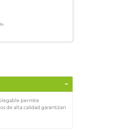
da.
 plegable permite
os de alta calidad garantizan