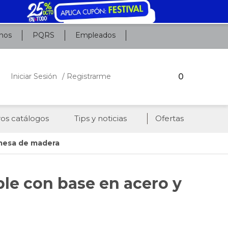
nos
PQRS
Empleados
0
Iniciar Sesión
/ Registrarme
os catálogos
Tips y noticias
Ofertas
 mesa de madera
ble con base en acero y