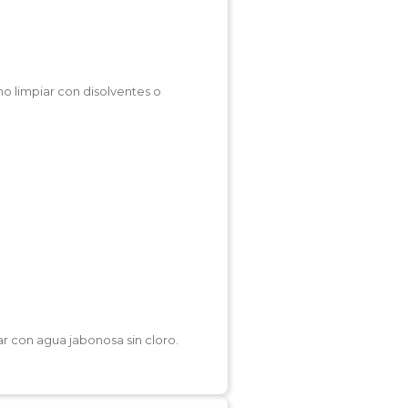
no limpiar con disolventes o
r con agua jabonosa sin cloro.