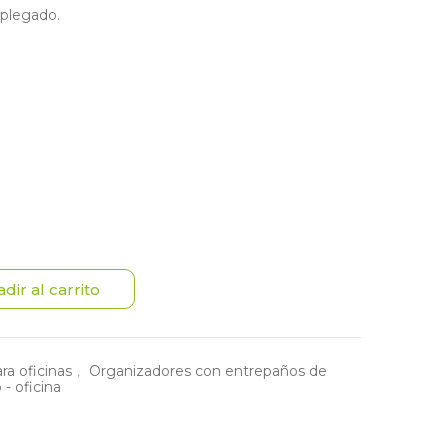
plegado.
dir al carrito
ra oficinas
,
Organizadores con entrepaños de
- oficina