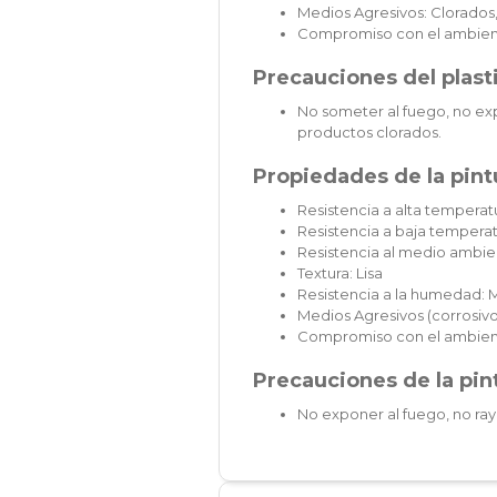
Medios Agresivos: Clorados,
Compromiso con el ambien
Precauciones del plast
No someter al fuego, no exp
productos clorados.
Propiedades de la pintu
Resistencia a alta temperatu
Resistencia a baja temperat
Resistencia al medio ambie
Textura: Lisa
Resistencia a la humedad: 
Medios Agresivos (corrosivos
Compromiso con el ambien
Precauciones de la pint
No exponer al fuego, no ray