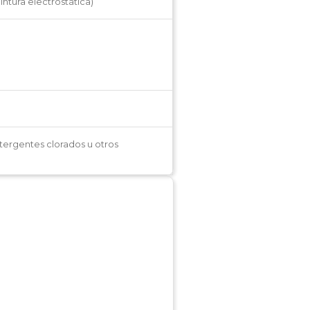
intura electrostática)
etergentes clorados u otros