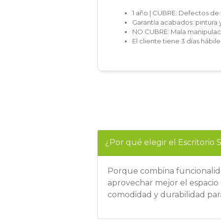
1 año | CUBRE: Defectos de 
Garantía acabados: pintura 
NO CUBRE: Mala manipulaci
El cliente tiene 3 días hábi
¿Por qué elegir el Escritorio 
Porque combina funcionalidad
aprovechar mejor el espacio 
comodidad y durabilidad para 