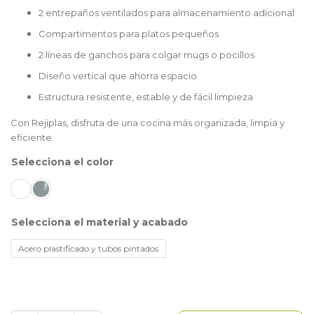
2 entrepaños ventilados para almacenamiento adicional
Compartimentos para platos pequeños
2 líneas de ganchos para colgar mugs o pocillos
Diseño vertical que ahorra espacio
Estructura resistente, estable y de fácil limpieza
Con Rejiplas, disfruta de una cocina más organizada, limpia y
eficiente.
color
material y acabado
Acero plastificado y tubos pintados