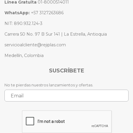
Línea Gratuita
01-8000514011
WhatsApp:
+57 3127263686
NIT: 890.932.124-3
Carrera 50 No. 97 B Sur 141 | La Estrella, Antioquia
servicioalcliente@rejiplas.com
Medellín, Colombia
SUSCRÍBETE
No te pierdas nuestros lanzamientos y ofertas.