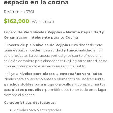
espacio en la cocina
Referencia 3761
$162,900
IVA incluido
Locero de Pie 5 Niveles Rejiplas – Máxima Capacidad y
Organización Inteligente para tu Cocina
El
locero de pie 5 niveles de Rejiplas
está diseñado para
quienes buscan
orden, capacidad y funcionalidad
en un
solo producto. Su estructura vertical y resistente ofrece una
solución completa para almacenar tu vajilla y otros utensilios de
cocina, optimizando el espacio sin sacrificar estilo.
Incluye
2 niveles para platos
,
2 entrepaños ventilados
ideales para apilar recipientes o elementos de uso frecuente,
ganchos dobles para mugs o pocillos
, y compartimentos
para
platos pequeños
, permitiéndote tener todo en su lugar,
siempre al alcance.
Características destacadas:
2 niveles para platos grandes