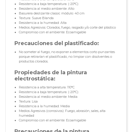
Resistencia a baja temperatura: (-20°C)
Resistencia al medio ambiente: Alto
Basurera deslizante classic módulo: 40 cm
Textura: Suave Blanda
Resistencia a la humedad: Alta
Medios Agresivos: Clorados, fuego, rasgado y/o corte del plástico
Compromiso con el ambiente: Ecoamigable
Precauciones del plastificado:
No someter al fuego, no exponer a elementos corto punzantes
porque retirarían el plastificado, no limpiar con disolventes o
productos clorados.
Propiedades de la pintura
electrostática:
Resistencia a alta temperatura: 110°C
Resistencia a baja temperatura: (-20°C)
Resistencia al medio ambiente: Media
Textura: Lisa
Resistencia a la humedad: Media
Medios Agresivos (corrosivos): Fuego, abrasión, sales, alta
humedad
Compromiso con el ambiente: Ecoamigable
Precauciones de la pintura