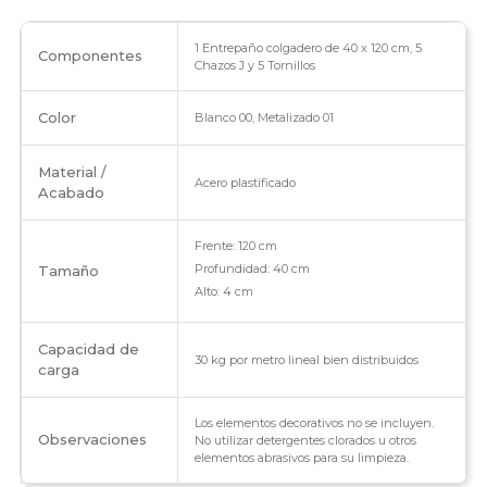
1 Entrepaño colgadero de 40 x 120 cm, 5
Componentes
Chazos J y 5 Tornillos
Color
Blanco 00, Metalizado 01
Material /
Acero plastificado
Acabado
Frente: 120 cm
Profundidad: 40 cm
Tamaño
Alto: 4 cm
Capacidad de
30 kg por metro lineal bien distribuidos
carga
Los elementos decorativos no se incluyen.
Observaciones
No utilizar detergentes clorados u otros
elementos abrasivos para su limpieza.