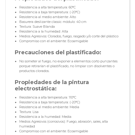
Resistencia a alta temperatura: 60°C
Resistencia a baja temperatura: (-20°C)
Resistencia al medio ambiente: Alto
Basurera deslizante classic módulo: 40 cm
Textura: Suave Blanda
Resistencia a la humedad: Alta
Medios Agresivos: Clorados, fuego, rasgado y/o corte del plástico
Compromiso con el ambiente: Ecoamigable
Precauciones del plastificado:
No someter al fuego, no exponer a elementos corto punzantes
porque retirarían el plastificado, no limpiar con disolventes o
productos clorados.
Propiedades de la pintura
electrostática:
Resistencia a alta temperatura: 110°C
Resistencia a baja temperatura: (-20°C)
Resistencia al medio ambiente: Media
Textura: Lisa
Resistencia a la humedad: Media
Medios Agresivos (corrosivos): Fuego, abrasión, sales, alta
humedad
Compromiso con el ambiente: Ecoamigable