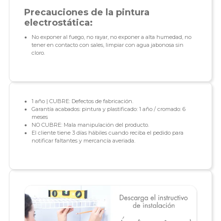
Precauciones de la pintura
electrostática:
No exponer al fuego, no rayar, no exponer a alta humedad, no
tener en contacto con sales, limpiar con agua jabonosa sin
cloro.
1 año | CUBRE: Defectos de fabricación.
Garantía acabados: pintura y plastificado: 1 año / cromado: 6
meses
NO CUBRE: Mala manipulación del producto.
El cliente tiene 3 días hábiles cuando reciba el pedido para
notificar faltantes y mercancía averiada.