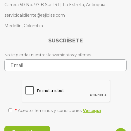
Carrera 50 No. 97 B Sur 141 | La Estrella, Antioquia
servicioalcliente@rejiplas.com
Medellín, Colombia
SUSCRÍBETE
No te pierdas nuestros lanzamientos y ofertas.
*
Acepto Términos y condiciones
Ver aquí