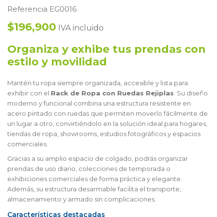
Referencia EG0016
$196,900
IVA incluido
Organiza y exhibe tus prendas con
estilo y movilidad
Mantén tu ropa siempre organizada, accesible y lista para
exhibir con el
Rack de Ropa con Ruedas Rejiplas
. Su diseño
moderno y funcional combina una estructura resistente en
acero pintado con ruedas que permiten moverlo fácilmente de
un lugar a otro, convirtiéndolo en la solución ideal para hogares,
tiendas de ropa, showrooms, estudios fotográficos y espacios
comerciales.
Gracias a su amplio espacio de colgado, podrás organizar
prendas de uso diario, colecciones de temporada o
exhibiciones comerciales de forma práctica y elegante.
Además, su estructura desarmable facilita el transporte,
almacenamiento y armado sin complicaciones.
Características destacadas