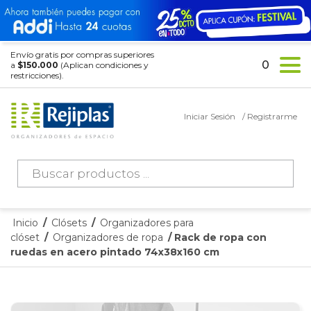
Envío gratis por compras superiores
0
a
$150.000
(Aplican condiciones y
restricciones).
Iniciar Sesión
/ Registrarme
Búsqueda
de
productos
Inicio
/
Clósets
/
Organizadores para
clóset
/
Organizadores de ropa
/ Rack de ropa con
ruedas en acero pintado 74x38x160 cm