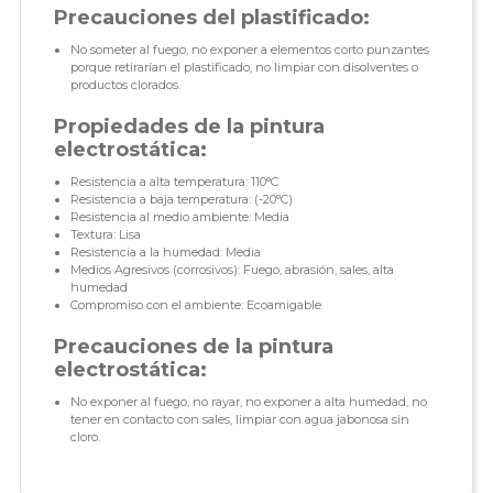
Precauciones del plastificado:
No someter al fuego, no exponer a elementos corto punzantes
porque retirarían el plastificado, no limpiar con disolventes o
productos clorados.
Propiedades de la pintura
electrostática:
Resistencia a alta temperatura: 110°C
Resistencia a baja temperatura: (-20°C)
Resistencia al medio ambiente: Media
Textura: Lisa
Resistencia a la humedad: Media
Medios Agresivos (corrosivos): Fuego, abrasión, sales, alta
humedad
Compromiso con el ambiente: Ecoamigable
Precauciones de la pintura
electrostática:
No exponer al fuego, no rayar, no exponer a alta humedad, no
tener en contacto con sales, limpiar con agua jabonosa sin
cloro.