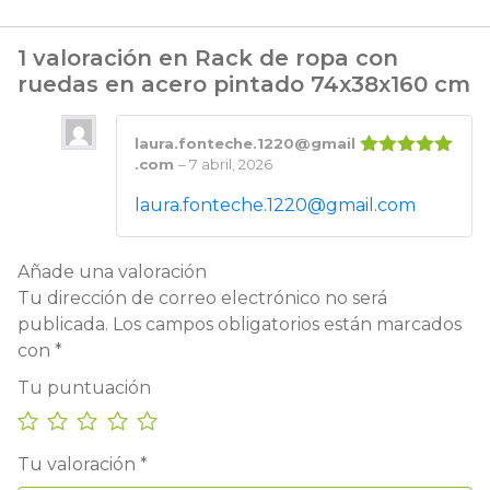
1 valoración en
Rack de ropa con
ruedas en acero pintado 74x38x160 cm
laura.fonteche.1220@gmail
.com
–
7 abril, 2026
Valorado
con
5
de 5
laura.fonteche.1220@gmail.com
Añade una valoración
Tu dirección de correo electrónico no será
publicada.
Los campos obligatorios están marcados
con
*
Tu puntuación
Tu valoración
*