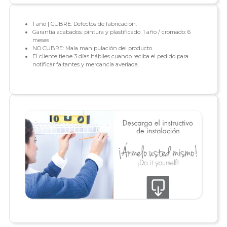
1 año | CUBRE: Defectos de fabricación.
Garantía acabados: pintura y plastificado: 1 año / cromado: 6
meses
NO CUBRE: Mala manipulación del producto.
El cliente tiene 3 días hábiles cuando reciba el pedido para
notificar faltantes y mercancía averiada.