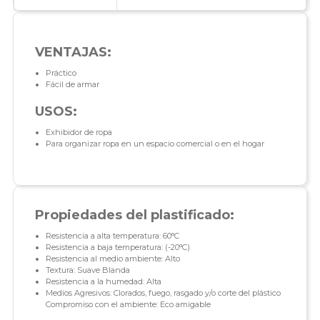
VENTAJAS:
Práctico
Fácil de armar
USOS:
Exhibidor de ropa
Para organizar ropa en un espacio comercial o en el hogar
Propiedades del plastificado:
Resistencia a alta temperatura: 60°C
Resistencia a baja temperatura: (-20°C)
Resistencia al medio ambiente: Alto
Textura: Suave Blanda
Resistencia a la humedad: Alta
Medios Agresivos: Clorados, fuego, rasgado y/o corte del plástico
Compromiso con el ambiente: Eco amigable