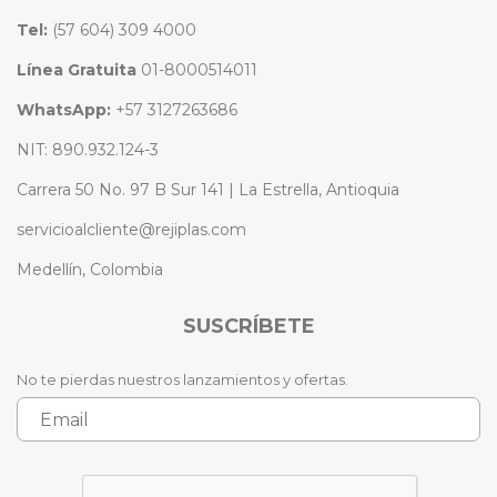
Tel:
(57 604) 309 4000
Línea Gratuita
01-8000514011
WhatsApp:
+57 3127263686
NIT: 890.932.124-3
Carrera 50 No. 97 B Sur 141 | La Estrella, Antioquia
servicioalcliente@rejiplas.com
Medellín, Colombia
SUSCRÍBETE
No te pierdas nuestros lanzamientos y ofertas.