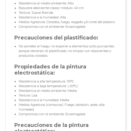
Resistencia al medio ambiente: Alto
Basurera deslizante classic módulo: 40 cm
Textura: Suave Blanda
Resistencia a la humedad: Alta
Medios Agresivos: Clorados, fuego, rasgado y/o corte del plástico
Compromiso con el ambiente: Ecoamigable
Precauciones del plastificado:
No someter al fuego, no exponer a elementos corto punzantes
porque retirarían el plastificado, no limpiar con disolventes o
productos clorados.
Propiedades de la pintura
electrostática:
Resistencia a alta temperatura: 110°C
Resistencia a baja temperatura: (-20°C)
Resistencia al medio ambiente: Media
Textura: Lisa
Resistencia a la humedad: Media
Medios Agresivos (corrosivos): Fuego, abrasión, sales, alta
humedad
Compromiso con el ambiente: Ecoamigable
Precauciones de la pintura