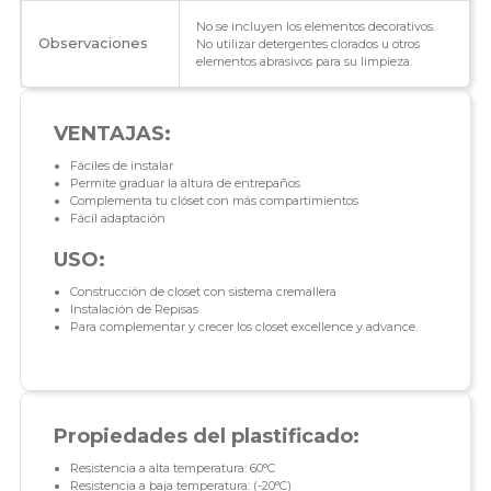
No se incluyen los elementos decorativos.
Observaciones
No utilizar detergentes clorados u otros
elementos abrasivos para su limpieza.
VENTAJAS:
Fáciles de instalar
Permite graduar la altura de entrepaños
Complementa tu clóset con más compartimientos
Fácil adaptación
USO:
Construcción de closet con sistema cremallera
Instalación de Repisas
Para complementar y crecer los closet excellence y advance.
Propiedades del plastificado:
Resistencia a alta temperatura: 60°C
Resistencia a baja temperatura: (-20°C)