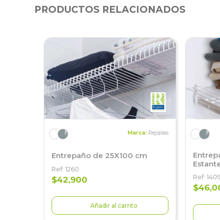
PRODUCTOS RELACIONADOS
Marca:
Rejiplas
Entrep
Entrepaño de 25X100 cm
Estant
Ref: 1260
Ref: 140
$42,900
$46,0
Añadir al carrito