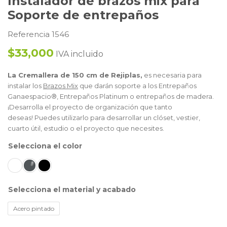
Instalador de brazos mix para
Soporte de entrepaños
Referencia 1546
$33,000
IVA incluido
La Cremallera de 150 cm de Rejiplas,
es necesaria para
instalar los
Brazos Mix
que darán soporte a los Entrepaños
Ganaespacio®, Entrepaños Platinum o entrepaños de madera.
¡Desarrolla el proyecto de organización que tanto
deseas! Puedes utilizarlo para desarrollar un clóset, vestier,
cuarto útil, estudio o el proyecto que necesites.
color
material y acabado
Acero pintado