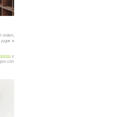
l orden,
 jugar a
sorios
y
ijos con