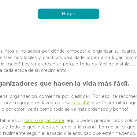
Hogar
es hijos y no sabes por dónde empezar a organizar su cuarto,
 tres tips fáciles y prácticos para darle orden a su lugar favori
Y lo mejor! Les va a encantar porque todo es fácil de instalar, u
a cada etapa de su crecimiento.
ganizadores que hacen la vida más fácil.
ena organización comienza por clasificar. Por eso, te recom
 por sus juguetes favoritos. Usa
canastas
que te permitan agr
o por color: ¡verás cómo todo se ve más ordenado y bonito!
ltable es un
carrito organizador
: aquí puedes guardar libros, colore
es y todo lo que necesitan tener a la mano. Lo mejor es qu
 fácilmente según el espacio o la actividad que estén haciendo.