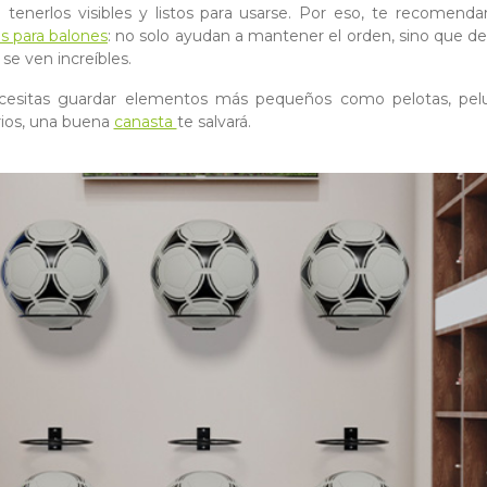
 tenerlos visibles y listos para usarse. Por eso, te recomend
s para balones
: no solo ayudan a mantener el orden, sino que de
 se ven increíbles.
ecesitas guardar elementos más pequeños como pelotas, pel
ios, una buena
canasta
te salvará.