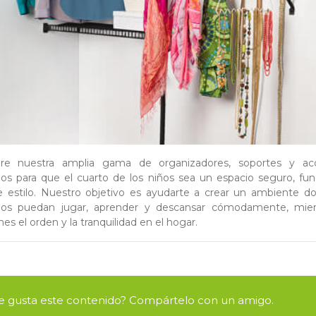
re nuestra amplia gama de organizadores, soportes y acc
os para que el cuarto de los niños sea un espacio seguro, fun
e estilo. Nuestro objetivo es ayudarte a crear un ambiente d
os puedan jugar, aprender y descansar cómodamente, mien
es el orden y la tranquilidad en el hogar.
e gusta este contenido? Compártelo con un amigo.