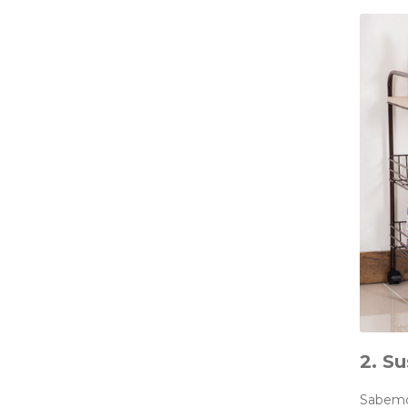
2. Su
Sabemos