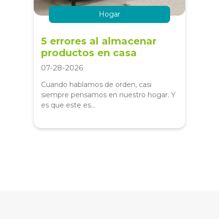
Hogar
5 errores al almacenar
productos en casa
07-28-2026
Cuando hablamos de orden, casi
siempre pensamos en nuestro hogar. Y
es que este es...