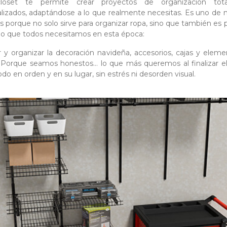
lóset te permite crear proyectos de organización tot
lizados, adaptándose a lo que realmente necesitas. Es uno de 
os porque no solo sirve para organizar ropa, sino que también es 
go que todos necesitamos en esta época:
 y organizar la decoración navideña, accesorios, cajas y elem
. Porque seamos honestos… lo que más queremos al finalizar e
odo en orden y en su lugar, sin estrés ni desorden visual.