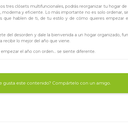
os tres clósets multifuncionales, podrás reorganizar tu hogar d
a, moderna y eficiente. Lo más importante no es solo ordenar, si
s que hablen de ti, de tu estilo y de cómo quieres empezar 
te del desorden y dale la bienvenida a un hogar organizado, fun
ra recibir lo mejor del año que viene.
empezar el año con orden… se siente diferente.
e gusta este contenido? Compártelo con un amigo.