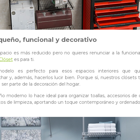
queño, funcional y decorativo
spacio es más reducido pero no quieres renunciar a la funcional
 Clóset
es para ti.
odelo es perfecto para esos espacios interiores que q
har y, además, hacerlos lucir bien. Porque sí, nuestros clósets
ser parte de la decoración del hogar.
ño moderno lo hace ideal para organizar toallas, accesorios de
os de limpieza, aportando un toque contemporáneo y ordenado