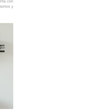
enta con
sorios y