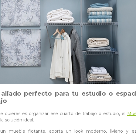
l aliado perfecto para tu estudio o espac
ajo
ue quieres es organizar ese cuarto de trabajo o estudio, el
Mue
la solución ideal.
 un mueble flotante, aporta un look moderno, liviano y esti