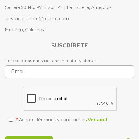
Carrera 50 No. 97 B Sur 141 | La Estrella, Antioquia
servicioalcliente@rejiplas.com
Medellín, Colombia
SUSCRÍBETE
No te pierdas nuestros lanzamientos y ofertas.
*
Acepto Términos y condiciones
Ver aquí