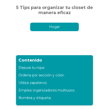
5 Tips para organizar tu closet de
manera eficaz
Hogar
Contenido
Depura tu ropa:
Ordena por sección y color:
Utiliza zapateros:
Emplea organizadores multiusos:
Nombra y etiqueta: