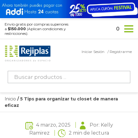
Envío gratis por compras superiores
0
a
$150.000
(Aplican condiciones y
restricciones).
Iniciar Sesión
/ Registrarme
Búsqueda
de
productos
Inicio
/ 5 Tips para organizar tu closet de manera
eficaz
4 marzo, 2025
Por: Kelly
Ramirez
2 min de lectura