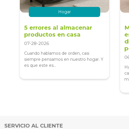
Hogar
5 errores al almacenar
M
productos en casa
e
d
07-28-2026
p
Cuando hablamos de orden, casi
0
siempre pensamos en nuestro hogar. Y
es que este es...
Ha
ca
mi
SERVICIO AL CLIENTE