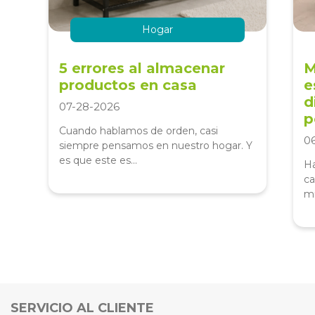
Hogar
5 errores al almacenar
M
productos en casa
e
d
07-28-2026
p
Cuando hablamos de orden, casi
0
siempre pensamos en nuestro hogar. Y
es que este es...
Ha
ca
mi
SERVICIO AL CLIENTE