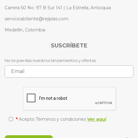
Carrera 50 No. 97 B Sur 141 | La Estrella, Antioquia
servicioalcliente@rejiplas.com
Medellín, Colombia
SUSCRÍBETE
No te pierdas nuestros lanzamientos y ofertas.
*
Acepto Términos y condiciones
Ver aquí