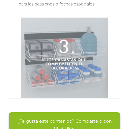
para las ocasiones o fechas especiales.
¿Te gusta este contenido? Compártelo con
un amigo.