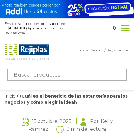
Envío gratis por compras superiores
0
a
$150.000
(Aplican condiciones y
restricciones).
Iniciar Sesión
/ Registrarme
Búsqueda
de
productos
Inicio
/ ¿Cuál es el beneficio de las estanterías para los
negocios y cómo elegir la ideal?
15 octubre, 2025
Por: Kelly
Ramirez
3 min de lectura