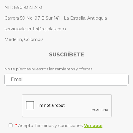
NIT: 890.932.124-3
Carrera 50 No. 97 B Sur 141 | La Estrella, Antioquia
servicioalcliente@rejiplas.com
Medellín, Colombia
SUSCRÍBETE
No te pierdas nuestros lanzamientos y ofertas.
*
Acepto Términos y condiciones
Ver aquí